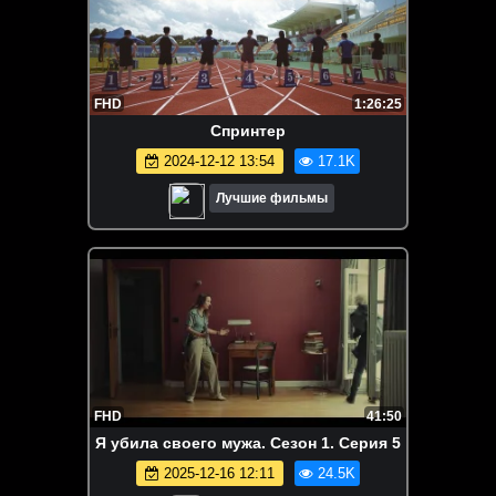
FHD
1:26:25
Спринтер
2024-12-12 13:54
17.1K
Лучшие фильмы
FHD
41:50
Я убила своего мужа. Сезон 1. Серия 5
2025-12-16 12:11
24.5K