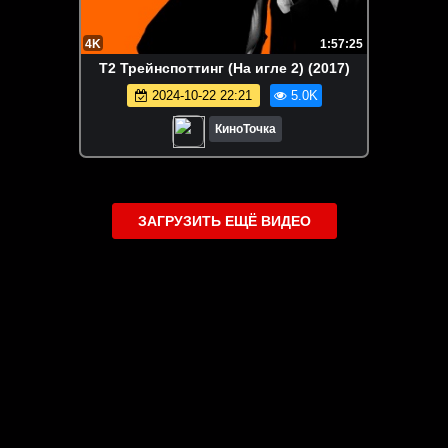
4K
1:57:25
Т2 Трейнспоттинг (На игле 2) (2017)
2024-10-22 22:21
5.0K
КиноТочка
ЗАГРУЗИТЬ ЕЩЁ ВИДЕО
О сайте
Специально для Вас мы отобрали вручную самое лучшее
видео! Смотрите видео онлайн на HDVK.ru. Смотреть