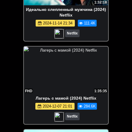
1:32:18
Идеально слепленный мужчина (2024)
Netflix
2024-11-14 21:34
111.4K
Netflix
FHD
1:35:35
Лагерь с мамой (2024) Netflix
2024-12-07 21:01
284.6K
Netflix