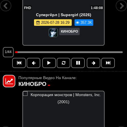
FHD
1:48:08
Супергёрл | Supergirl (2026)
2026-07-28 16:29
357.3K
КИНОБРО
1/44
Популярные Видео На Канале:
КИНОБРО