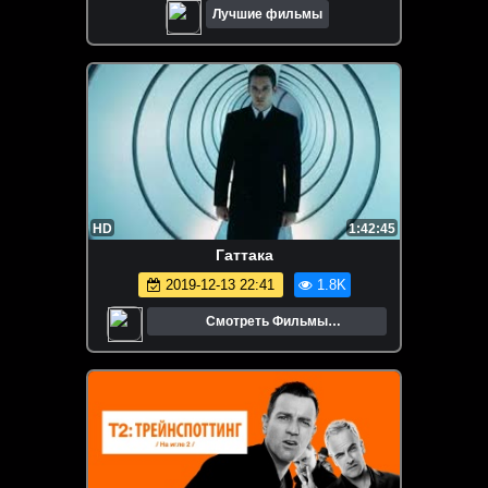
Лучшие фильмы
HD
1:42:45
Гаттака
2019-12-13 22:41
1.8K
Смотреть Фильмы
Онлайн.Трейлеры.Кино.