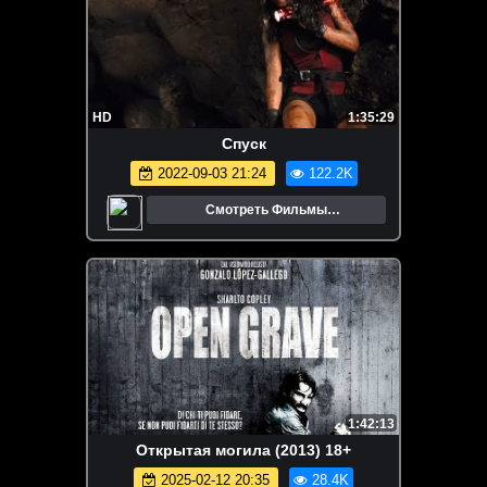
HD
1:35:29
Спуск
2022-09-03 21:24
122.2K
Смотреть Фильмы
Онлайн.Трейлеры.Кино.
1:42:13
Открытая могила (2013) 18+
2025-02-12 20:35
28.4K