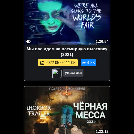
HD
1:26:54
Мы все идем на всемирную выставку
(2021)
2022-05-02 11:05
4.3K
ужастики
1:32:12