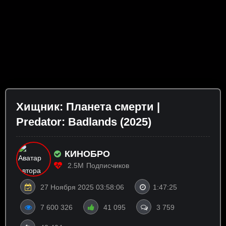
Хищник: Планета смерти |
Predator: Badlands (2025)
КИНОБРО
2.5M
Подписчиков
27 Ноября 2025 03:58:06
1:47:25
7 600 326
41 095
3 759