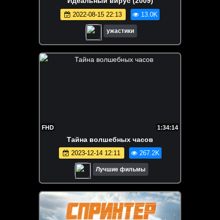
Идеальный вирус (2009)
2022-08-15 22:13
13.0K
ужастики
FHD
1:34:14
Тайна волшебных часов
2023-12-14 12:11
267.2K
Лучшие фильмы