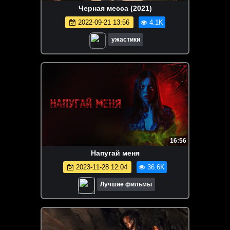
Черная месса (2021)
2022-09-21 13:56
4.1K
ужастики
16:56
Напугай меня
2023-11-28 12:04
36.6K
Лучшие фильмы