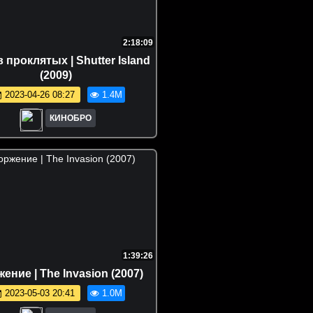
2:18:09
 проклятых | Shutter Island
(2009)
2023-04-26 08:27
1.4M
КИНОБРО
1:39:26
ение | The Invasion (2007)
2023-05-03 20:41
1.0M