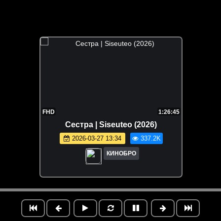
FHD
1:26:45
Сестра | Siseuteo (2026)
2026-03-27 13:34
337.2K
КИНОБРО