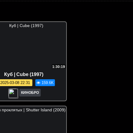
1:30:19
Куб | Cube (1997)
2025-03-08 22:31
159.6K
КИНОБРО