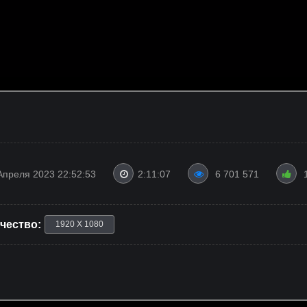
Апреля 2023 22:52:53
2:11:07
6 701 571
чество:
1920 X 1080