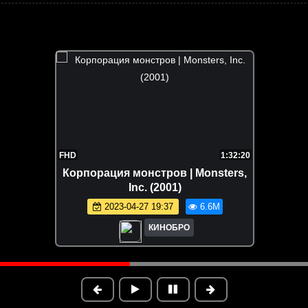
FHD
1:32:20
Корпорация монстров | Monsters,
Inc. (2001)
2023-04-27 19:37
6.6M
КИНОБРО