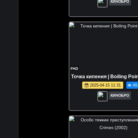
КИНОБРО
FHD
Точка кипения | Boiling Poin
2025-04-15 11:31
49
КИНОБРО