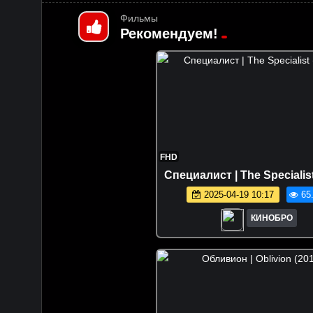
Фильмы
Рекомендуем!
FHD
Специалист | The Specia
2025-04-19 10:17
65
КИНОБРО