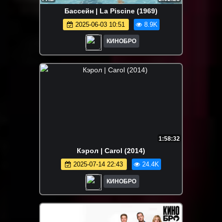
Бассейн | La Piscine (1969)
2025-06-03 10:51
8.9K
КИНОБРО
1:58:32
Кэрол | Carol (2014)
2025-07-14 22:43
24.4K
КИНОБРО