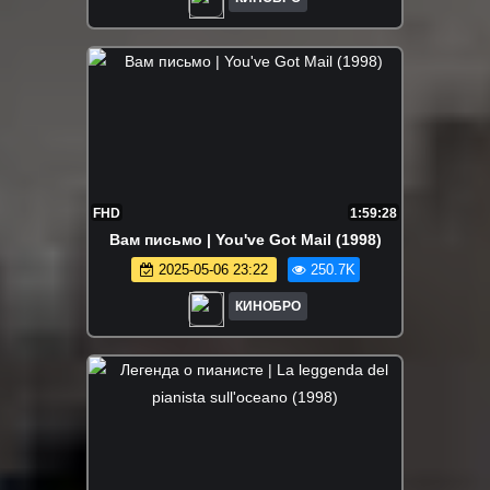
FHD
1:59:28
Вам письмо | You've Got Mail (1998)
2025-05-06 23:22
250.7K
КИНОБРО