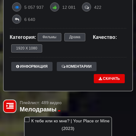
5 057 937
12 081
422
6 640
Категория:
Качество:
Фильмы
Драма
1920 X 1080
ИНФОРМАЦИЯ
КОМЕНТАРИИ
СКАЧАТЬ
Плейлист: 489 видео
Мелодрамы