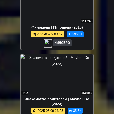
1:37:46
Филомена | Philomena (2013)
2023-05-09 08:42
296.5K
КИНОБРО
FHD
1:34:52
Знакомство родителей | Maybe I Do
(2023)
2025-06-09 23:03
35.6K