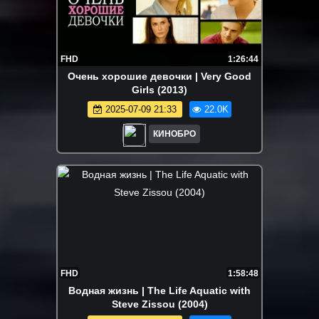
FHD
1:26:44
Очень хорошие девочки | Very Good
Girls (2013)
2025-07-09 21:33
22.0K
КИНОБРО
FHD
1:58:48
Водная жизнь | The Life Aquatic with
Steve Zissou (2004)