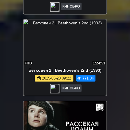
КИНОБРО
FHD
1:24:51
Бетховен 2 | Beethoven's 2nd (1993)
2025-03-20 09:22
771.0K
КИНОБРО