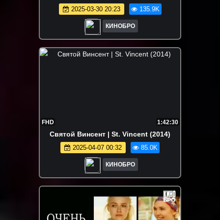
2025-03-30 20:23
135.9K
КИНОБРО
FHD
1:42:30
Святой Винсент | St. Vincent (2014)
2025-04-07 00:32
85.0K
КИНОБРО