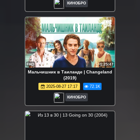
КИНОБРО
FHD
1:25:47
Мальчишник в Таиланде | Changeland
(2019)
2025-08-27 17:17
72.1K
КИНОБРО