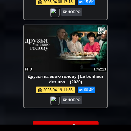
2025-04-08 17:13
15.6K
КИНОБРО
FHD
1:42:13
Друзья на свою голову | Le bonheur
des uns... (2020)
2025-04-19 11:36
60.4K
КИНОБРО
ЗАГРУЗИТЬ ЕЩЁ ВИДЕО