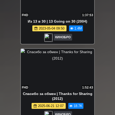
FHD
1:37:53
Из 13 в 30 | 13 Going on 30 (2004)
2023-05-04 09:50
1.4M
КИНОБРО
FHD
1:52:43
Спасибо за обмен | Thanks for Sharing
(2012)
2025-06-21 12:07
18.7K
КИНОБРО