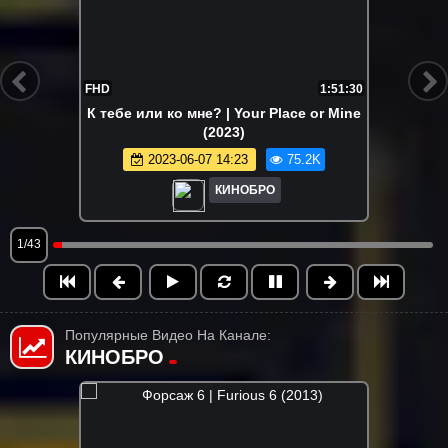
FHD
1:51:30
К тебе или ко мне? | Your Place or Mine
(2023)
2023-06-07 14:23
75.2K
КИНОБРО
1/43
Популярные Видео На Канале:
КИНОБРО