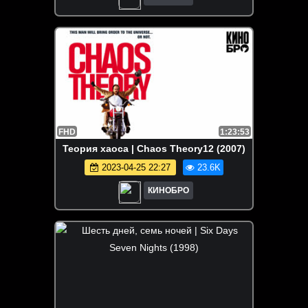
FHD
1:23:53
Теория хаоса | Chaos Theory12 (2007)
2023-04-25 22:27
23.6K
КИНОБРО