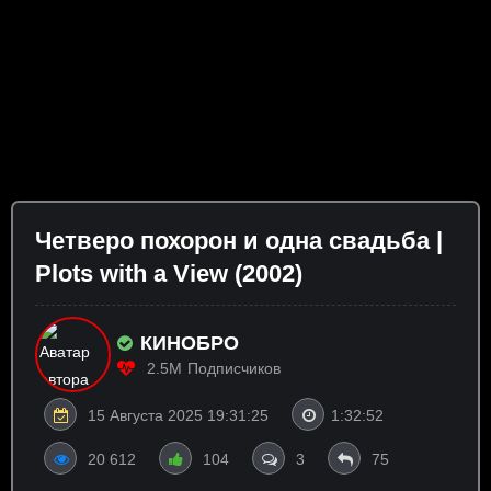
Четверо похорон и одна свадьба |
Plots with a View (2002)
КИНОБРО
2.5M
Подписчиков
15 Августа 2025 19:31:25
1:32:52
20 612
104
3
75