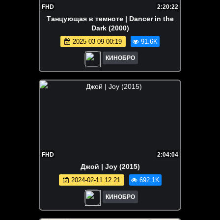
FHD
2:20:22
Танцующая в темноте | Dancer in the
Dark (2000)
2025-03-09 00:19
91.6K
КИНОБРО
FHD
2:04:04
Джой | Joy (2015)
2024-02-11 12:21
692.1K
КИНОБРО