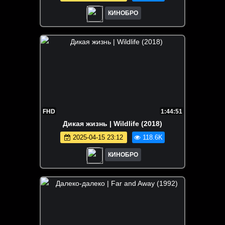
КИНОБРО
FHD
1:44:51
Дикая жизнь | Wildlife (2018)
2025-04-15 23:12
118.6K
КИНОБРО