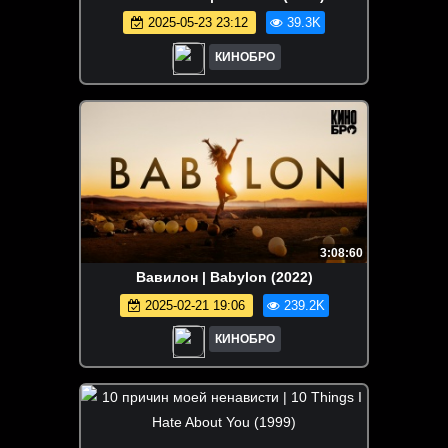
2025-05-23 23:12
39.3K
КИНОБРО
3:08:60
Вавилон | Babylon (2022)
2025-02-21 19:06
239.2K
КИНОБРО