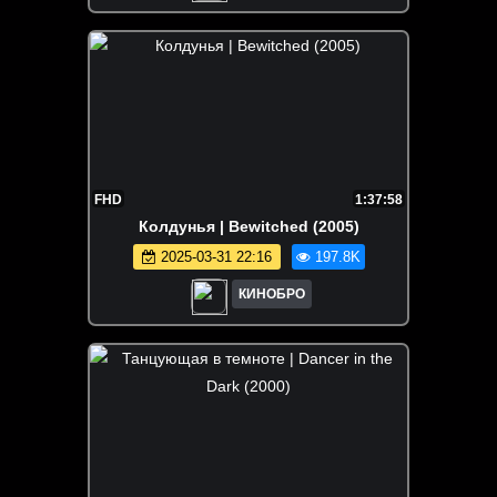
FHD
1:37:58
Колдунья | Bewitched (2005)
2025-03-31 22:16
197.8K
КИНОБРО