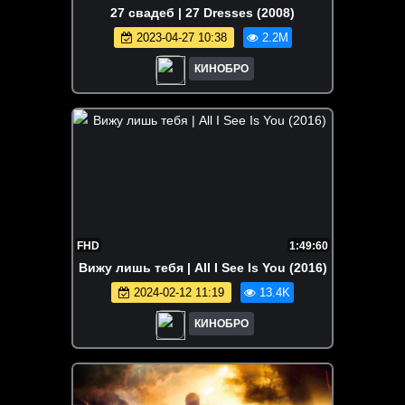
27 свадеб | 27 Dresses (2008)
2023-04-27 10:38
2.2M
КИНОБРО
FHD
1:49:60
Вижу лишь тебя | All I See Is You (2016)
2024-02-12 11:19
13.4K
КИНОБРО