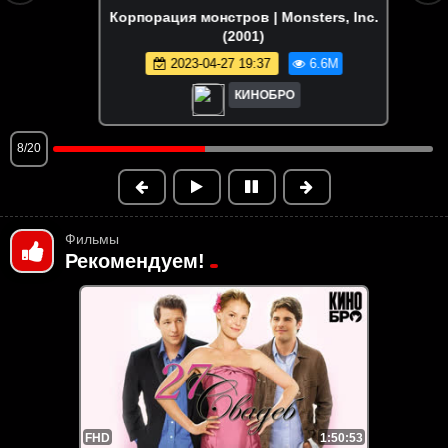
Корпорация монстров | Monsters, Inc.
(2001)
2023-04-27 19:37
6.6M
КИНОБРО
8/20
Фильмы
Рекомендуем!
FHD
1:50:53