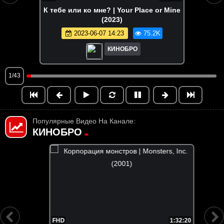
К тебе или ко мне? | Your Place or Mine
(2023)
2023-06-07 14:23
75.2K
КИНОБРО
1/43
Популярные Видео На Канале:
КИНОБРО
FHD
1:32:20