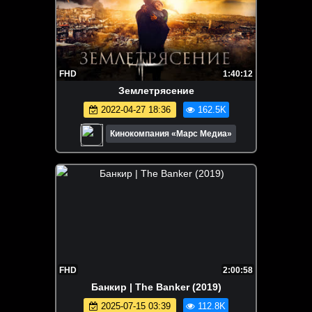
FHD
1:40:12
Землетрясение
2022-04-27 18:36
162.5K
Кинокомпания «Марс Медиа»
FHD
2:00:58
Банкир | The Banker (2019)
2025-07-15 03:39
112.8K