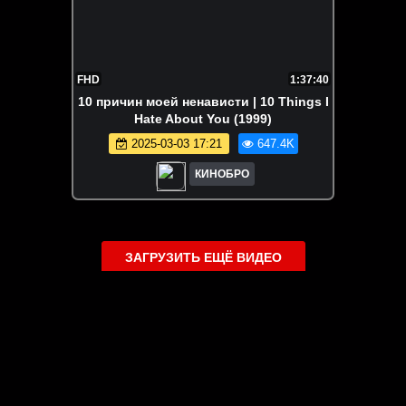
FHD
1:37:40
10 причин моей ненависти | 10 Things I
Hate About You (1999)
2025-03-03 17:21
647.4K
КИНОБРО
ЗАГРУЗИТЬ ЕЩЁ ВИДЕО
О сайте