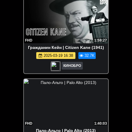
FHD
1:59:27
Гражданин Кейн | Citizen Kane (1941)
2025-03-19 16:38
32.7K
КИНОБРО
FHD
1:40:03
Пало-Альто | Palo Alto (2013)