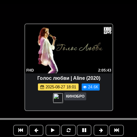
FHD
2:05:43
Голос любви | Aline (2020)
2025-08-27 18:01
24.6K
КИНОБРО