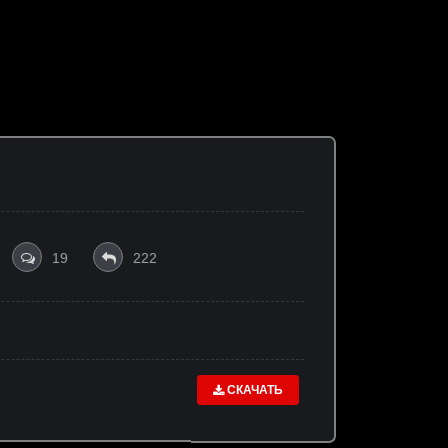
19
222
СКАЧАТЬ