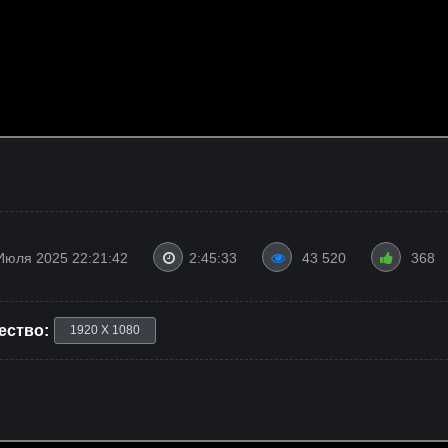
Июля 2025 22:21:42
2:45:33
43 520
368
ество:
1920 X 1080