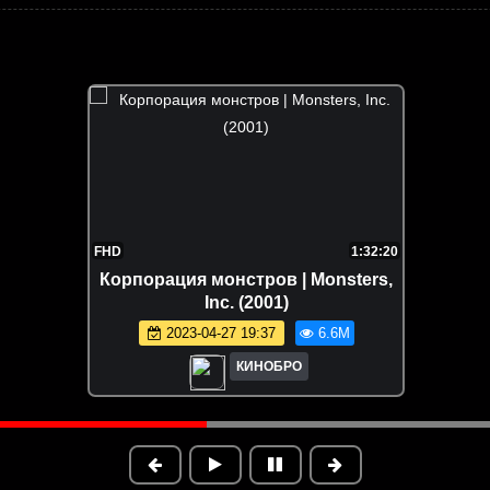
FHD
1:32:20
Корпорация монстров | Monsters,
Inc. (2001)
2023-04-27 19:37
6.6M
КИНОБРО