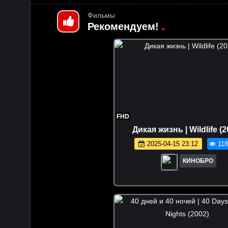
Фильмы
Рекомендуем!
FHD
Дикая жизнь | Wildlife (2
2025-04-15 23:12
118
КИНОБРО