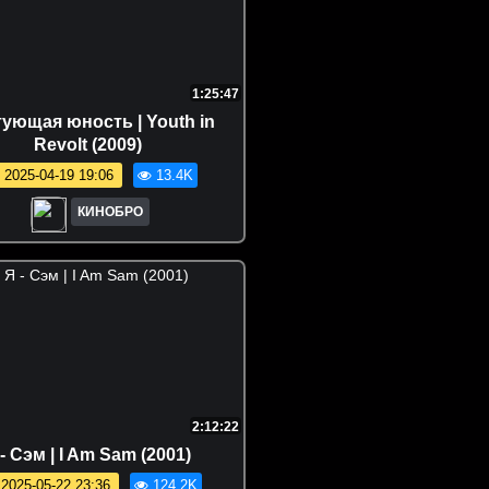
1:25:47
ующая юность | Youth in
Revolt (2009)
2025-04-19 19:06
13.4K
КИНОБРО
2:12:22
- Сэм | I Am Sam (2001)
2025-05-22 23:36
124.2K