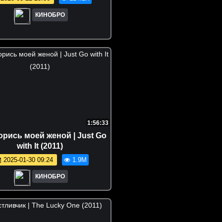
КИНОБРО
1:56:33
рись моей женой | Just Go
with It (2011)
2025-01-30 09:24
1.9M
КИНОБРО