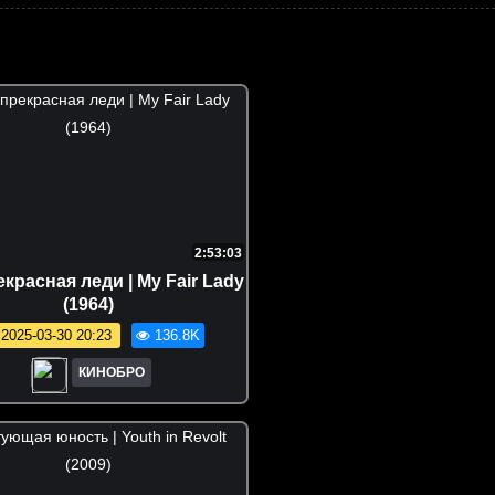
2:53:03
красная леди | My Fair Lady
(1964)
2025-03-30 20:23
136.8K
КИНОБРО