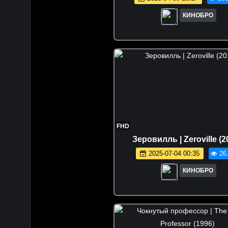
КИНОБРО
FHD
Зеровилль | Zeroville (2
2025-07-04 00:35
26
КИНОБРО