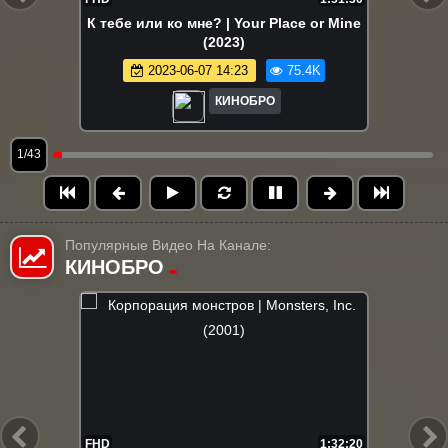
К тебе или ко мне? | Your Place or Mine
(2023)
2023-06-07 14:23
75.4K
КИНОБРО
1/43
Популярные Видео На Канале:
КИНОБРО
FHD
1:32:20