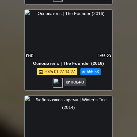
FHD
1:55:23
Основатель | The Founder (2016)
2025-01-27 14:27
555.5K
КИНОБРО