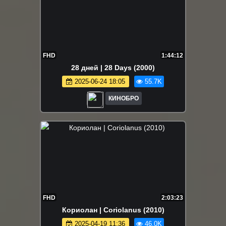
FHD
1:44:12
28 дней | 28 Days (2000)
2025-06-24 18:05
55.7K
КИНОБРО
FHD
2:03:23
Кориолан | Coriolanus (2010)
2025-04-19 11:36
46.0K