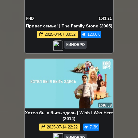
FHD
1:43:21
Привет семье! | The Family Stone (2005)
2025-04-07 00:32
120.6K
КИНОБРО
1:46:38
Хотел бы я быть здесь | Wish I Was Here
(2014)
2025-07-14 22:22
7.3K
КИНОБРО