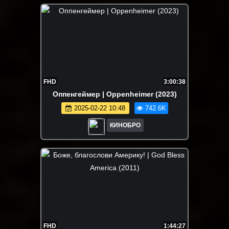
FHD
3:00:38
Оппенгеймер | Oppenheimer (2023)
2025-02-22 10:48
742.6K
КИНОБРО
FHD
1:44:27