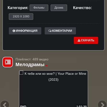
Категория:
Качество:
Фильмы
Драма
1920 X 1080
ИНФОРМАЦИЯ
КОМЕНТАРИИ
СКАЧАТЬ
Плейлист: 489 видео
Мелодрамы
FHD
1:51:30