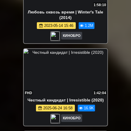
1:58:10
Любовь сквозь время | Winter's Tale
(2014)
2023-05-14 15:46
1.2M
КИНОБРО
FHD
1:42:04
Честный кандидат | Irresistible (2020)
2025-06-24 16:58
16.9K
КИНОБРО