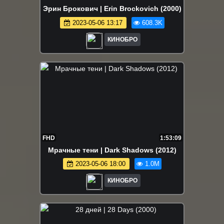
Эрин Брокович | Erin Brockovich (2000)
2023-05-06 13:17
608.3K
КИНОБРО
FHD
1:53:09
Мрачные тени | Dark Shadows (2012)
2023-05-06 18:00
1.0M
КИНОБРО