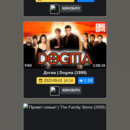
КИНОБРО
FHD
2:08:16
Догма | Dogma (1999)
2023-09-01 14:14
1.1M
КИНОБРО