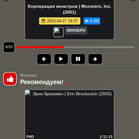
Корпорация монстров | Monsters, Inc.
(2001)
2023-04-27 19:37
6.6M
КИНОБРО
9/20
Фильмы
Рекомендуем!
FHD
2:11:15