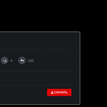
6
105
СКАЧАТЬ