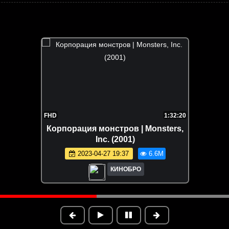
FHD
1:32:20
Корпорация монстров | Monsters,
Inc. (2001)
2023-04-27 19:37
6.6M
КИНОБРО