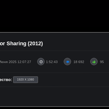
or Sharing (2012)
Июня 2025 12:07:27
1:52:43
18 692
95
ество:
1920 X 1080