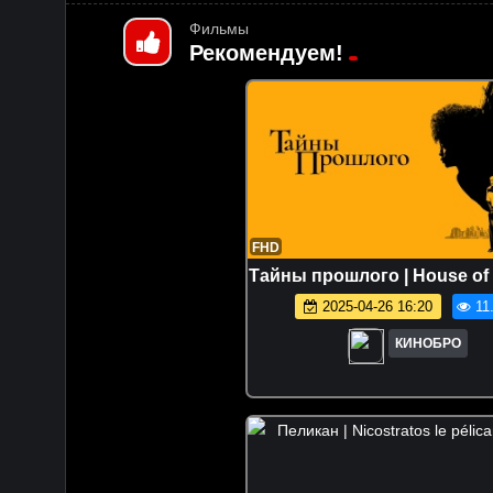
Фильмы
Рекомендуем!
FHD
Тайны прошлого | House of 
2025-04-26 16:20
11
КИНОБРО