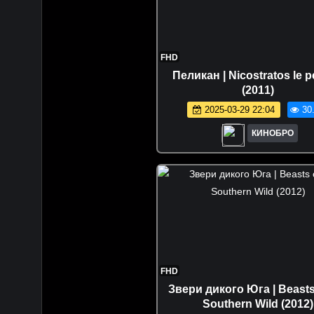
FHD
Пеликан | Nicostratos le p
(2011)
2025-03-29 22:04
30
КИНОБРО
FHD
Звери дикого Юга | Beasts
Southern Wild (2012)