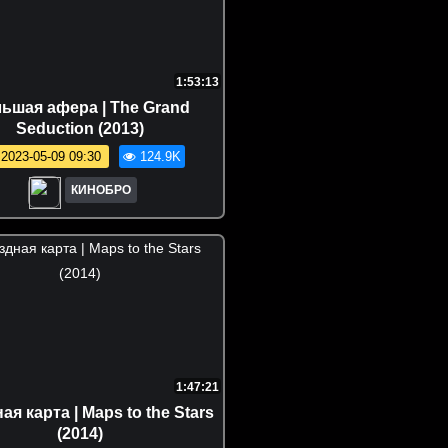
1:53:13
ьшая афера | The Grand
Seduction (2013)
2023-05-09 09:30
124.9K
КИНОБРО
1:47:21
ая карта | Maps to the Stars
(2014)