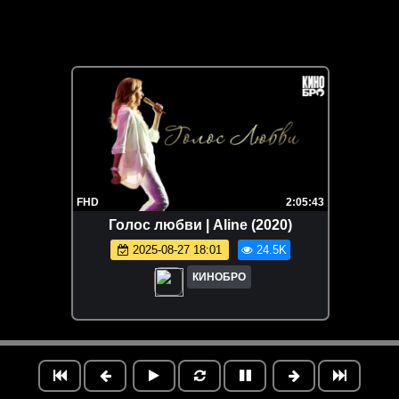
FHD
2:05:43
Голос любви | Aline (2020)
2025-08-27 18:01
24.5K
КИНОБРО