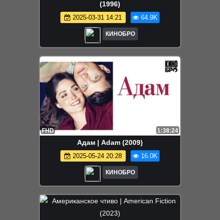
(1996)
2025-03-31 14:21
64.9K
КИНОБРО
FHD
1:38:24
Адам | Adam (2009)
2025-05-24 20:28
16.0K
КИНОБРО