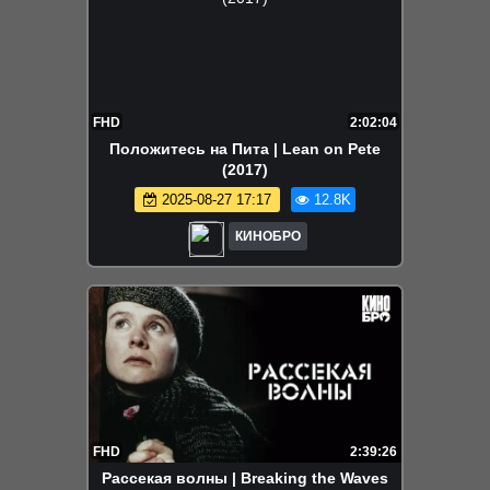
FHD
2:02:04
Положитесь на Пита | Lean on Pete
(2017)
2025-08-27 17:17
12.8K
КИНОБРО
FHD
2:39:26
Рассекая волны | Breaking the Waves