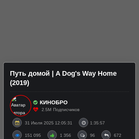
Путь домой | A Dog's Way Home
(2019)
КИНОБРО
2.5M
Подписчиков
31 Июля 2025 12:05:31
1:35:57
151 095
1 356
96
672