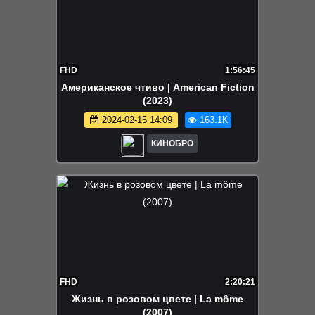
FHD
1:56:45
Американское чтиво | American Fiction
(2023)
2024-02-15 14:09
163.1K
КИНОБРО
FHD
2:20:21
Жизнь в розовом цвете | La môme
(2007)