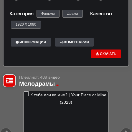
Категория:
Качество:
Фильмы
Драма
1920 X 1080
ИНФОРМАЦИЯ
КОМЕНТАРИИ
СКАЧАТЬ
Плейлист: 489 видео
Мелодрамы