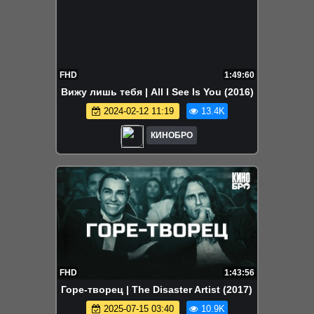
FHD
1:49:60
Вижу лишь тебя | All I See Is You (2016)
2024-02-12 11:19
13.4K
КИНОБРО
FHD
1:43:56
Горе-творец | The Disaster Artist (2017)
2025-07-15 03:40
10.9K