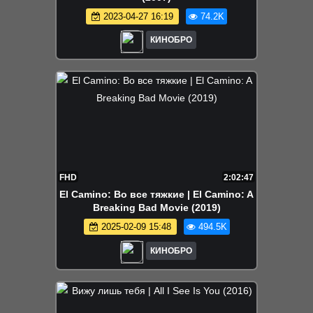
2023-04-27 16:19
74.2K
КИНОБРО
FHD
2:02:47
El Camino: Во все тяжкие | El Camino: A
Breaking Bad Movie (2019)
2025-02-09 15:48
494.5K
КИНОБРО