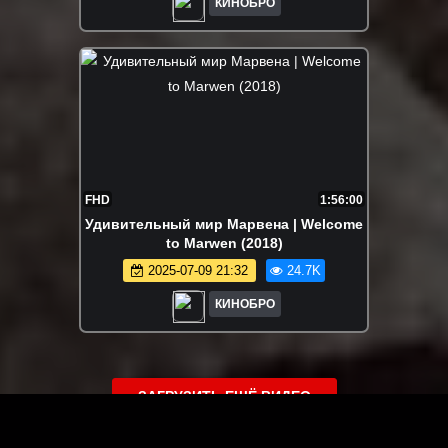
КИНОБРО
FHD
1:56:00
Удивительный мир Марвена | Welcome
to Marwen (2018)
2025-07-09 21:32
24.7K
КИНОБРО
ЗАГРУЗИТЬ ЕЩЁ ВИДЕО