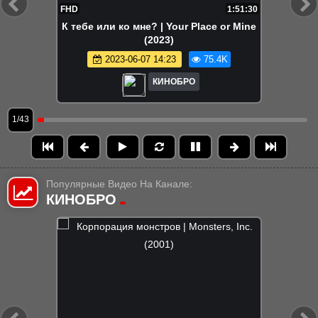
FHD
1:51:30
К тебе или ко мне? | Your Place or Mine
(2023)
2023-06-07 14:23
75.4K
КИНОБРО
1/43
Популярные Видео На Канале:
КИНОБРО