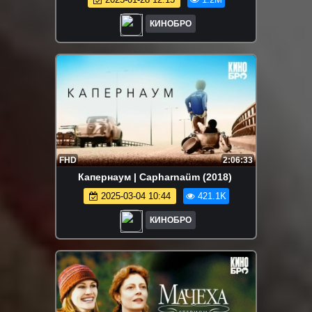
КИНОБРО
FHD
2:06:33
Капернаум | Capharnaüm (2018) ⁠
2025-03-04 10:44
421.1K
КИНОБРО