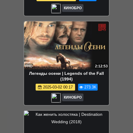
КИНОБРО
FHD
2:12:53
Легенды осени | Legends of the Fall
(1994)
2025-03-02 00:17
273.3K
КИНОБРО