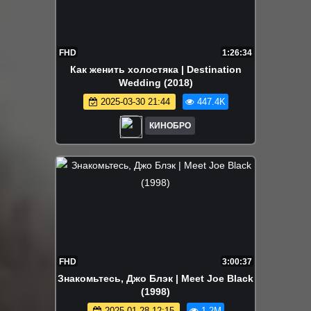
FHD
1:26:34
Как женить холостяка | Destination
Wedding (2018)
2025-03-30 21:44
447.4K
КИНОБРО
FHD
3:00:37
Знакомьтесь, Джо Блэк | Meet Joe Black
(1998)
2025-01-28 12:15
1.2M