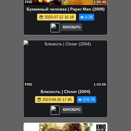
FHD
1:50:48
Бумажный человек | Paper Man (2009)
2025-07-12 16:18
4.3K
КИНОБРО
FHD
1:43:56
Близость | Closer (2004)
2023-04-26 17:46
578.7K
КИНОБРО