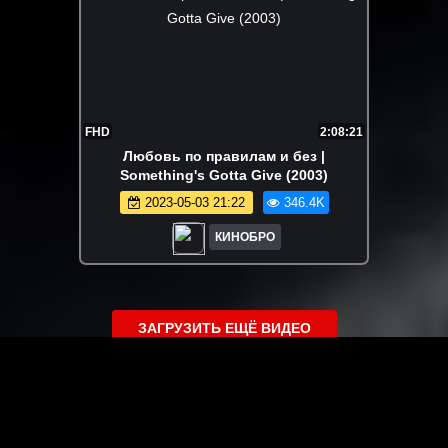
FHD
2:08:21
Любовь по правилам и без |
Something's Gotta Give (2003)
2023-05-03 21:22
346.4K
КИНОБРО
ЗАГРУЗИТЬ ЕЩЁ ВИДЕО