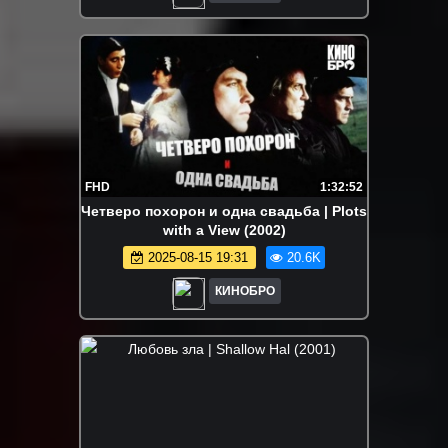
FHD
1:32:52
Четверо похорон и одна свадьба | Plots
with a View (2002)
2025-08-15 19:31
20.6K
КИНОБРО