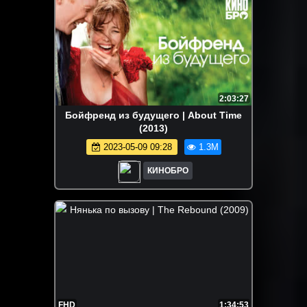
2:03:27
Бойфренд из будущего | About Time
(2013)
2023-05-09 09:28
1.3M
КИНОБРО
FHD
1:34:53