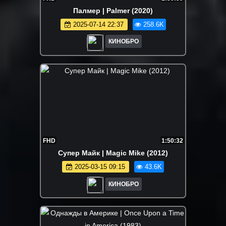
Палмер | Palmer (2020)
2025-07-14 22:37
258.6K
КИНОБРО
FHD
1:50:32
Супер Майк | Magic Mike (2012)
2025-03-15 09:15
43.6K
КИНОБРО