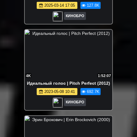
2025-03-14 17:05
127.8K
КИНОБРО
4K
1:52:07
Идеальный голос | Pitch Perfect (2012)
2023-05-08 10:41
692.7K
КИНОБРО