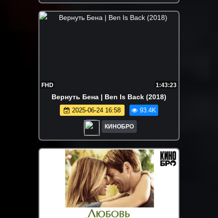
FHD
1:43:23
Вернуть Бена | Ben Is Back (2018)
2025-06-24 16:58
93.4K
КИНОБРО