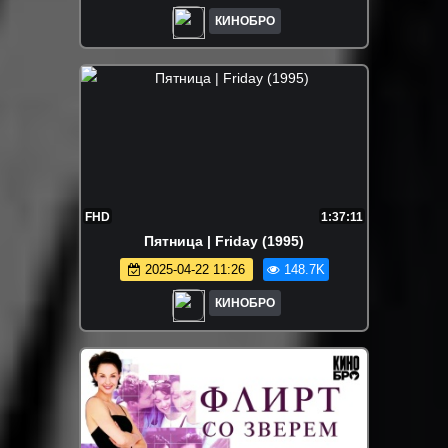
КИНОБРО
FHD
1:37:11
Пятница | Friday (1995)
2025-04-22 11:26
148.7K
КИНОБРО