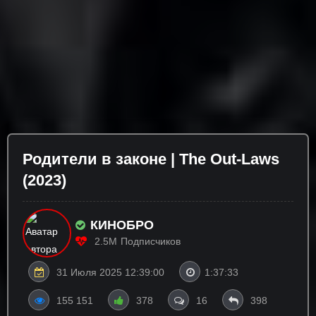
Родители в законе | The Out-Laws
(2023)
КИНОБРО
2.5M
Подписчиков
31 Июля 2025 12:39:00
1:37:33
155 151
378
16
398