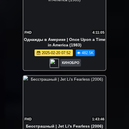
FHD
4:11:05
Однажды в Америке | Once Upon a Time
in America (1983)
2025-02-20 07:52
482.5K
КИНОБРО
FHD
1:43:46
Бесстрашный | Jet Li's Fearless (2006)