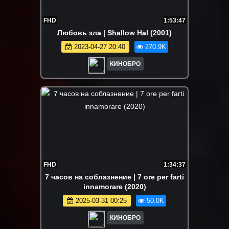
FHD
1:53:47
Любовь зла | Shallow Hal (2001)
2023-04-27 20:40
270.9K
КИНОБРО
FHD
1:34:37
7 часов на соблазнение | 7 ore per farti
innamorare (2020)
2025-03-31 00:25
50.0K
КИНОБРО