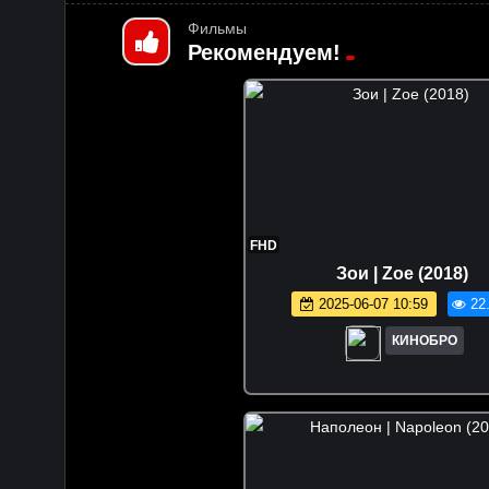
Фильмы
Рекомендуем!
FHD
Зои | Zoe (2018)
2025-06-07 10:59
22
КИНОБРО