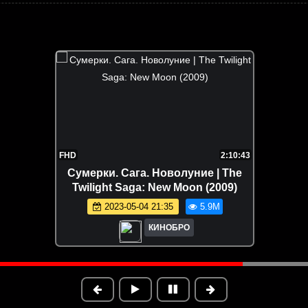
FHD
2:10:43
Сумерки. Сага. Новолуние | The
Twilight Saga: New Moon (2009)
2023-05-04 21:35
5.9M
КИНОБРО