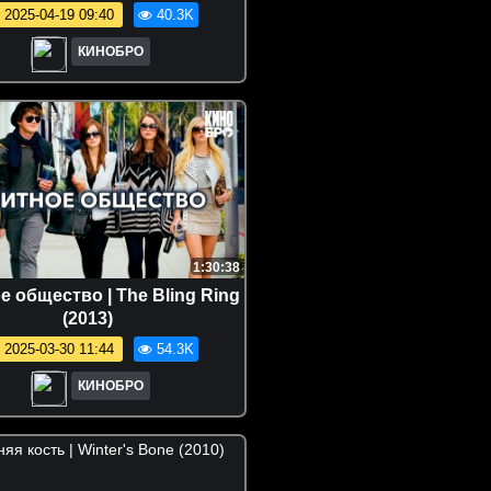
2025-04-19 09:40
40.3K
КИНОБРО
1:30:38
е общество | The Bling Ring
(2013)
2025-03-30 11:44
54.3K
КИНОБРО