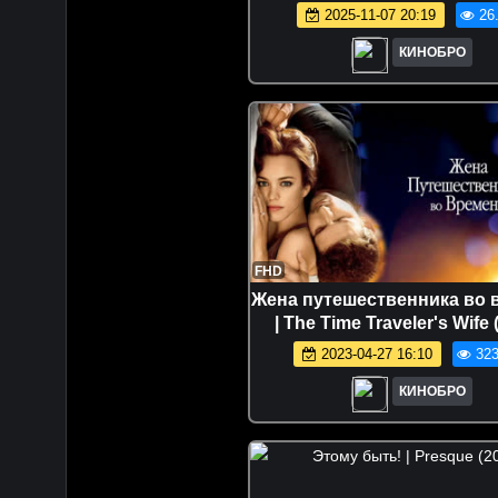
2025-11-07 20:19
26
КИНОБРО
FHD
Жена путешественника во 
| The Time Traveler's Wife 
2023-04-27 16:10
323
КИНОБРО