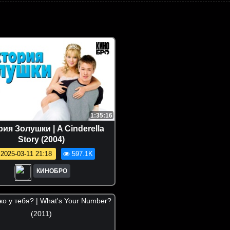
1:35:16
ия Золушки | A Cinderella
Story (2004)
2025-03-11 21:18
597.1K
КИНОБРО