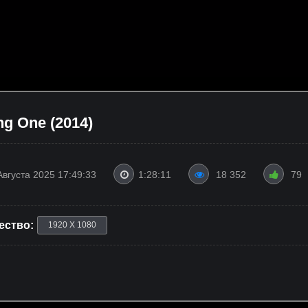
g One (2014)
Августа 2025 17:49:33
1:28:11
18 352
79
ество:
1920 X 1080