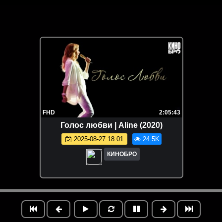
FHD
2:05:43
Голос любви | Aline (2020)
2025-08-27 18:01
24.5K
КИНОБРО