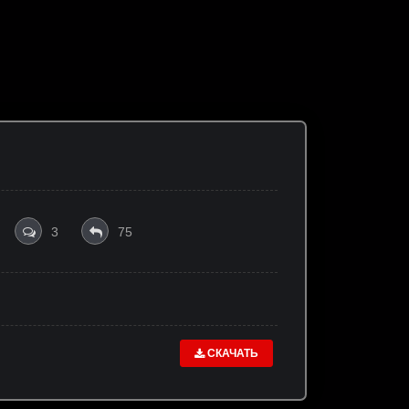
3
75
СКАЧАТЬ