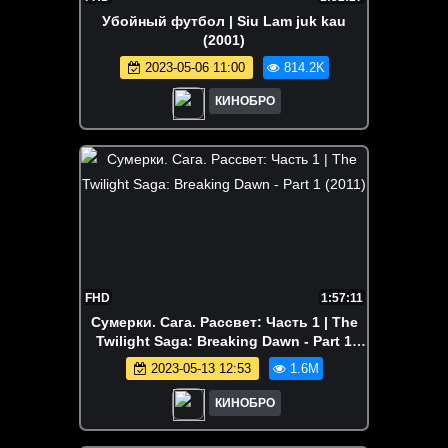
Убойный футбол | Siu Lam juk kau
(2001)
2023-05-06 11:00
814.2K
КИНОБРО
FHD
1:57:11
Сумерки. Сага. Рассвет: Часть 1 | The
Twilight Saga: Breaking Dawn - Part 1
(2011)
2023-05-13 12:53
1.6M
КИНОБРО