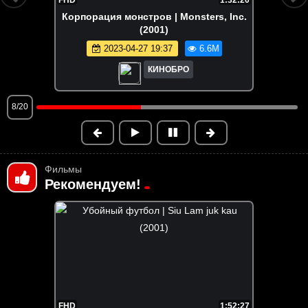
Корпорация монстров | Monsters, Inc.
(2001)
2023-04-27 19:37
6.6M
КИНОБРО
9/20
Фильмы
Рекомендуем!
FHD
1:52:27