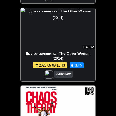
1:49:12
Другая женщина | The Other Woman
(2014)
2023-05-09 10:43
3.4M
КИНОБРО