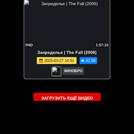
FHD
1:57:10
Запределье | The Fall (2006)
2025-03-27 14:51
41.5K
КИНОБРО
ЗАГРУЗИТЬ ЕЩЁ ВИДЕО