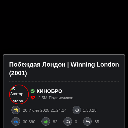
Побеждая Лондон | Winning London
(2001)
КИНОБРО
2.5M
Подписчиков
20 Июля 2025 21:24:14
1:33:28
30 390
82
0
85