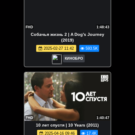
FHD
1:48:43
Собачья жизнь 2 | A Dog's Journey
(2019)
2025-02-27 11:42
593.5K
КИНОБРО
FHD
1:40:47
10 лет спустя | 10 Years (2011)
2025-04-16 09:46
17.4K