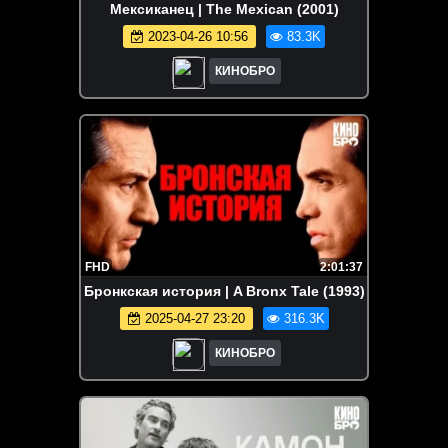
Мексиканец | The Mexican (2001)
2023-04-26 10:56
83.3K
КИНОБРО
FHD
2:01:37
Бронкская история | A Bronx Tale (1993)
2025-04-27 23:20
316.3K
КИНОБРО