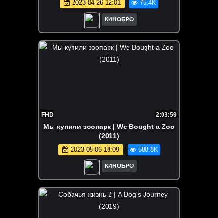
2023-04-26 12:01
75.4K
КИНОБРО
FHD
2:03:59
Мы купили зоопарк | We Bought a Zoo
(2011)
2023-05-06 18:09
588.8K
КИНОБРО