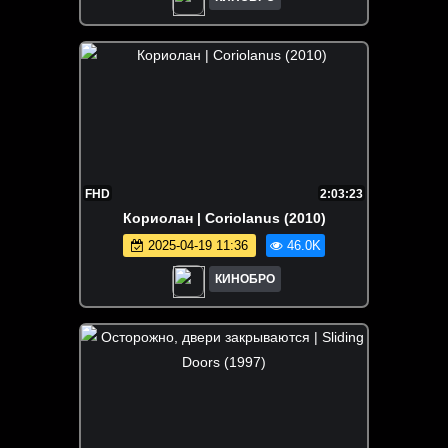
FHD
2:03:23
Кориолан | Coriolanus (2010)
2025-04-19 11:36
46.0K
КИНОБРО