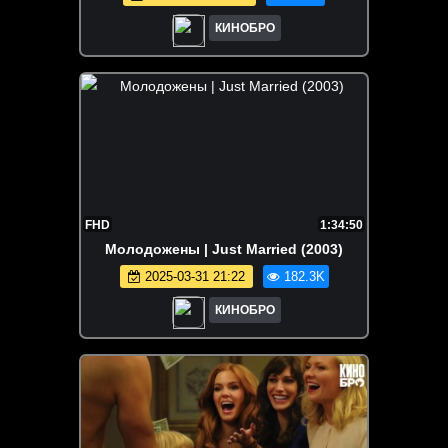
КИНОБРО
FHD
1:34:50
Молодожены | Just Married (2003)
2025-03-31 21:22
182.3K
КИНОБРО