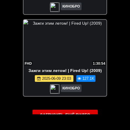
КИНОБРО
FHD
1:30:54
Зажги этим летом! | Fired Up! (2009)
2025-06-09 23:03
127.1K
КИНОБРО
ЗАГРУЗИТЬ ЕЩЁ ВИДЕО