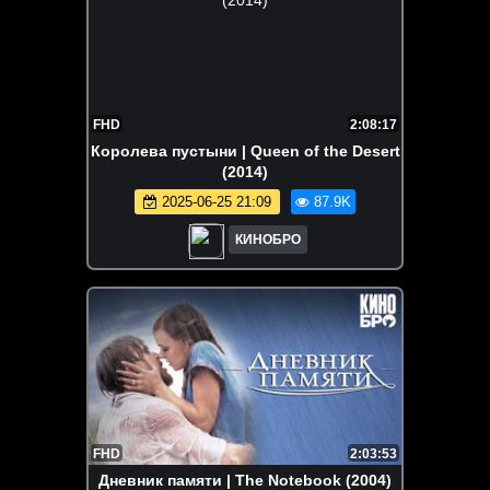
FHD
2:08:17
Королева пустыни | Queen of the Desert
(2014)
2025-06-25 21:09
87.9K
КИНОБРО
FHD
2:03:53
Дневник памяти | The Notebook (2004)