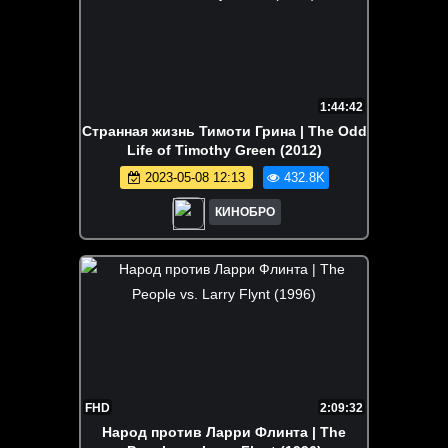
1:44:42
Странная жизнь Тимоти Грина | The Odd
Life of Timothy Green (2012)
2023-05-08 12:13
432.8K
КИНОБРО
FHD
2:09:32
Народ против Ларри Флинта | The