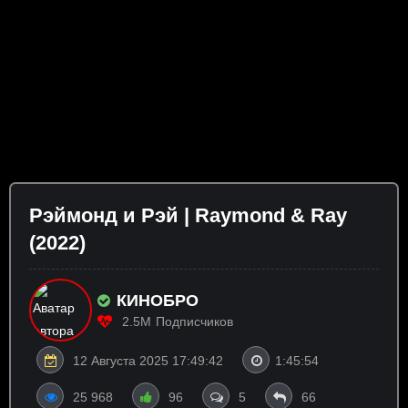
Рэймонд и Рэй | Raymond & Ray
(2022)
КИНОБРО
2.5M
Подписчиков
12 Августа 2025 17:49:42
1:45:54
25 968
96
5
66