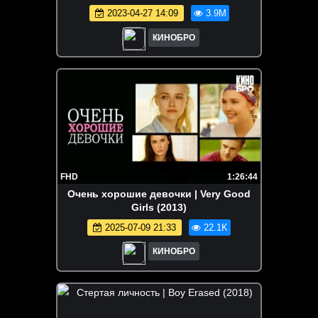
2023-04-27 14:09
3.9M
КИНОБРО
FHD
1:26:44
Очень хорошие девочки | Very Good
Girls (2013)
2025-07-09 21:33
22.1K
КИНОБРО