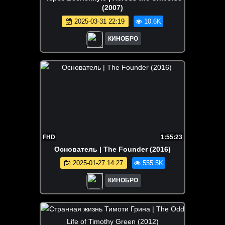
(2007)
2025-03-31 22:19
10.6K
КИНОБРО
FHD
1:55:23
Основатель | The Founder (2016)
2025-01-27 14:27
555.5K
КИНОБРО