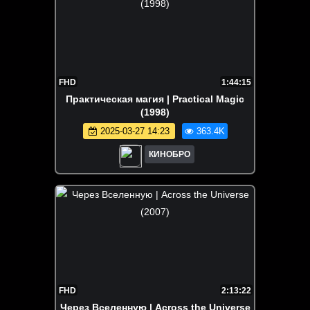
FHD
1:44:15
Практическая магия | Practical Magic
(1998)
2025-03-27 14:23
363.4K
КИНОБРО
FHD
2:13:22
Через Вселенную | Across the Universe