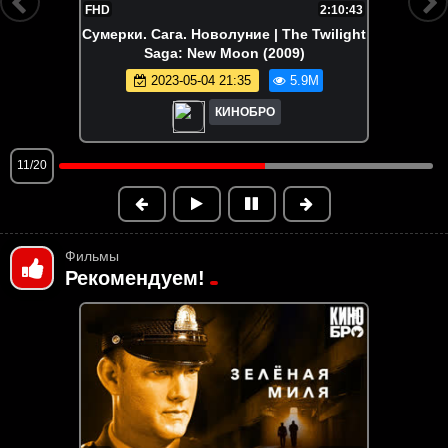
1:47:17
Босс-молокосос 2 | The Boss Baby:
Family Business (2021)
2025-02-01 11:59
5.9M
КИНОБРО
12/20
Фильмы
Рекомендуем!