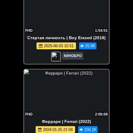
FHD
1:54:51
Стертая личность | Boy Erased (2018)
2025-06-03 10:51
25.6K
КИНОБРО
FHD
2:06:08
Феррари | Ferrari (2022)
2024-01-25 21:58
156.1K