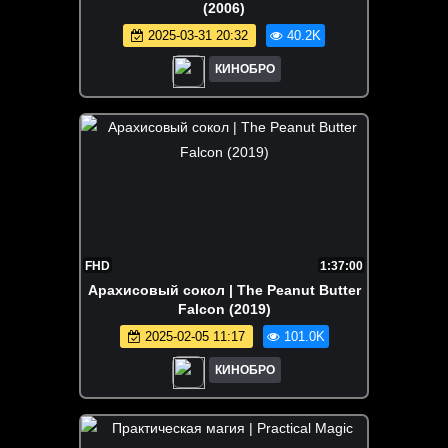
(2006)
2025-03-31 20:32
40.2K
КИНОБРО
FHD
1:37:00
Арахисовый сокол | The Peanut Butter
Falcon (2019)
2025-02-05 11:17
101.0K
КИНОБРО