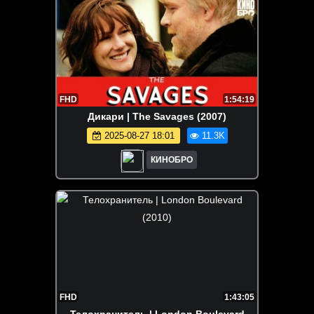
FHD
1:54:19
Дикари | The Savages (2007)
2025-08-27 18:01
11.3K
КИНОБРО
FHD
1:43:05