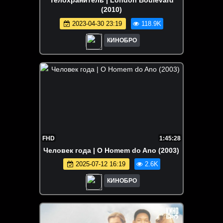
Телохранитель | London Boulevard
(2010)
2023-04-30 23:19
118.9K
КИНОБРО
FHD
1:45:28
Человек года | O Homem do Ano (2003)
2025-07-12 16:19
2.6K
КИНОБРО