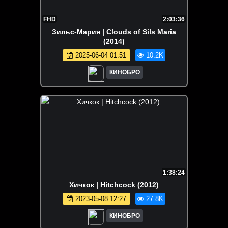
FHD
2:03:36
Зильс-Мария | Clouds of Sils Maria
(2014)
2025-06-04 01:51
10.2K
КИНОБРО
1:38:24
Хичкок | Hitchcock (2012)
2023-05-08 12:27
27.8K
КИНОБРО