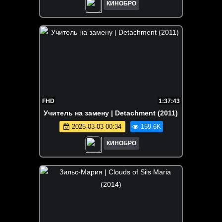
КИНОБРО
FHD
1:37:43
Учитель на замену | Detachment (2011)
2025-03-03 00:34
159.6K
КИНОБРО