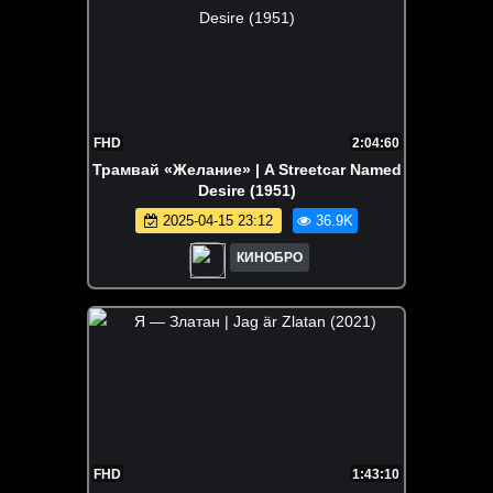
FHD
2:04:60
Трамвай «Желание» | A Streetcar Named
Desire (1951)
2025-04-15 23:12
36.9K
КИНОБРО
FHD
1:43:10