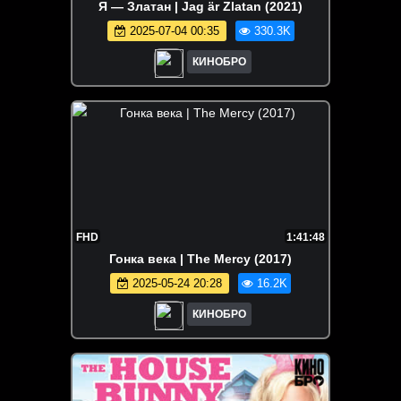
Я — Златан | Jag är Zlatan (2021)
2025-07-04 00:35
330.3K
КИНОБРО
FHD
1:41:48
Гонка века | The Mercy (2017)
2025-05-24 20:28
16.2K
КИНОБРО