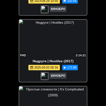
2023-04-29 10:55
320.6K
КИНОБРО
FHD
2:14:21
Недруги | Hostiles (2017)
2025-03-03 00:34
173.8K
КИНОБРО