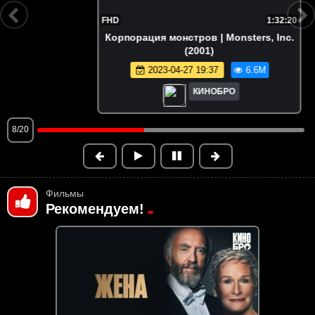
FHD
1:32:20
Корпорация монстров | Monsters, Inc.
(2001)
2023-04-27 19:37
6.6M
КИНОБРО
8/20
Фильмы
Рекомендуем!