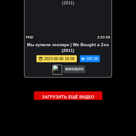
FHD
2:03:59
Мы купили зоопарк | We Bought a Zoo
(2011)
2023-05-06 18:09
585.9K
КИНОБРО
ЗАГРУЗИТЬ ЕЩЁ ВИДЕО