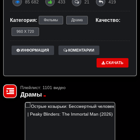
85 682
433
21
419
Категория:
Качество:
Фильмы
Драма
960 X 720
ИНФОРМАЦИЯ
КОМЕНТАРИИ
СКАЧАТЬ
Плейлист: 1101 видео
Драмы