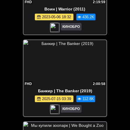
FHD
2:19:59
Воин | Warrior (2011)
2023-05-06 18:32
436.2K
КИНОБРО
FHD
2:00:58
Банкир | The Banker (2019)
2025-07-15 03:39
112.8K
КИНОБРО