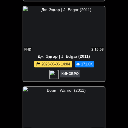
FHD
2:16:58
Дж. Эдгар | J. Edgar (2011)
2023-05-06 14:04
171.0K
КИНОБРО