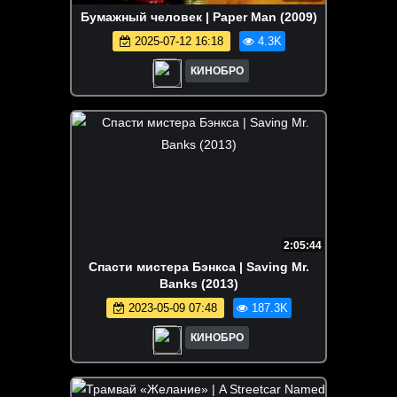
Бумажный человек | Paper Man (2009)
2025-07-12 16:18
4.3K
КИНОБРО
2:05:44
Спасти мистера Бэнкса | Saving Mr.
Banks (2013)
2023-05-09 07:48
187.3K
КИНОБРО