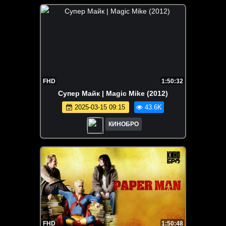
FHD
1:50:32
Супер Майк | Magic Mike (2012)
2025-03-15 09:15
43.6K
КИНОБРО
FHD
1:50:48