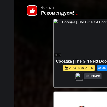
Фильмы
Рекомендуем!
FHD
Соседка | The Girl Next Doo
2023-05-04 21:26
349
КИНОБРО