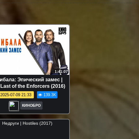
1:41:07
бала: Эпический замес |
Last of the Enforcers (2016)
2025-07-09 21:33
139.3K
КИНОБРО