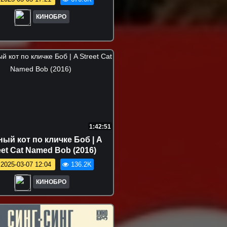
КИНОБРО
1:42:51
ный кот по кличке Боб | A
eet Cat Named Bob (2016)
2025-03-07 12:04
136.2K
КИНОБРО