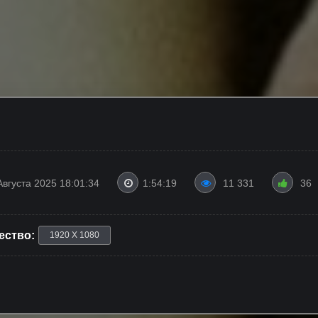
Августа 2025 18:01:34
1:54:19
11 331
36
ество:
1920 X 1080