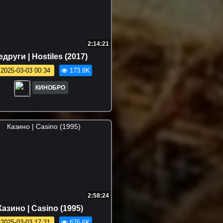
2:14:21
други | Hostiles (2017)
2025-03-03 00:34
173.8K
КИНОБРО
2:58:24
Казино | Casino (1995)
2025-03-03 17:21
676.6K