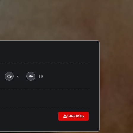
4
19
СКАЧАТЬ