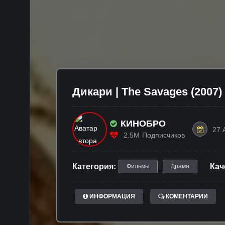
Дикари | The Savages (2007)
КИНОБРО
27 
2.5M
Подписчиков
Категория:
Кач
Фильмы
Драма
ИНФОРМАЦИЯ
КОМЕНТАРИИ