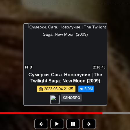
1:50:02
Зверопой 2 | Sing 2 (2021)
2023-05-17 20:49
5.6M
КИНОБРО