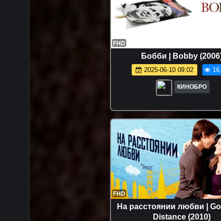
FHD
Бобби | Bobby (2006
2025-06-10 09:02
16
КИНОБРО
FHD
На расстоянии любви | Go
Distance (2010)