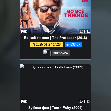
FHD
1:31:41
Во всё тяжкое | The Professor (2018)
2025-01-27 14:28
638.8K
КИНОБРО
FHD
1:41:33
Зубная фея | Tooth Fairy (2009)