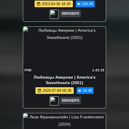
2023-04-30 18:30
194.4K
КИНОБРО
FHD
1:43:35
Любимцы Америки | America's
Sweethearts (2001)
2025-07-04 00:35
18.4K
КИНОБРО