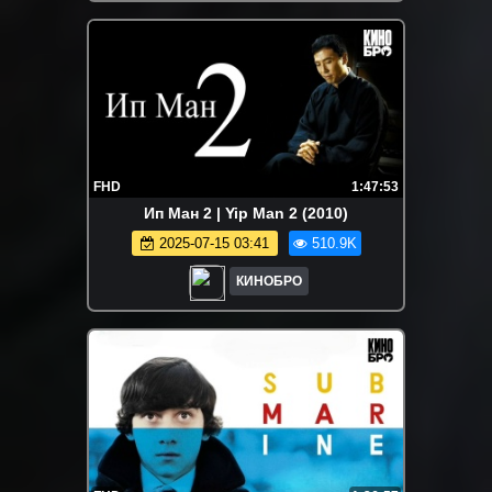
FHD
1:47:53
Ип Ман 2 | Yip Man 2 (2010)
2025-07-15 03:41
510.9K
КИНОБРО