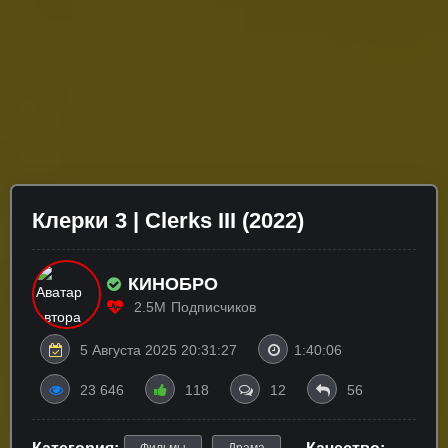
Клерки 3 | Clerks III (2022)
КИНОБРО
2.5M
Подписчиков
5 Августа 2025 20:31:27
1:40:06
23 646
118
12
56