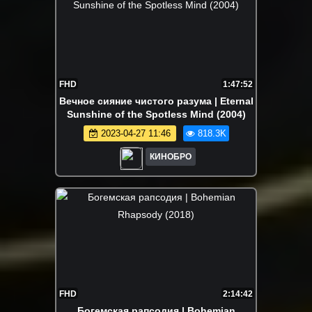
FHD
1:47:52
Вечное сияние чистого разума | Eternal
Sunshine of the Spotless Mind (2004)
2023-04-27 11:46
818.3K
КИНОБРО
FHD
2:14:42
Богемская рапсодия | Bohemian