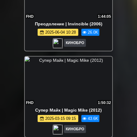
FHD
1:44:05
Преодоление | Invincible (2006)
2025-06-04 10:28
26.0K
КИНОБРО
FHD
1:50:32
Супер Майк | Magic Mike (2012)
2025-03-15 09:15
43.6K
КИНОБРО