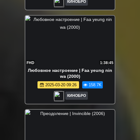
КИНОБРО
FHD
1:38:45
Любовное настроение | Faa yeung nin
wa (2000)
2025-03-20 09:26
158.7K
КИНОБРО