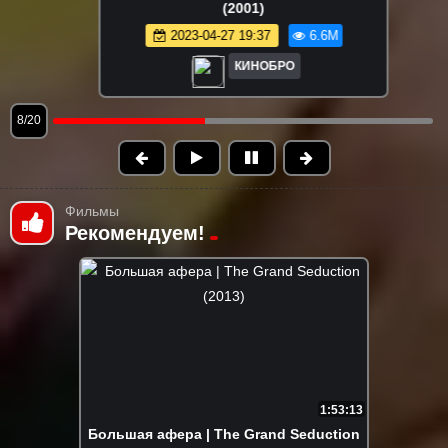
(2001)
2023-04-27 19:37
6.6M
КИНОБРО
8/20
Фильмы
Рекомендуем!
1:53:13
Большая афера | The Grand Seduction