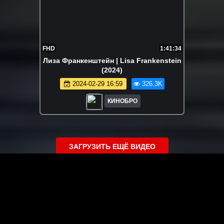
FHD
1:41:34
Лиза Франкенштейн | Lisa Frankenstein
(2024)
2024-02-29 16:59
326.3K
КИНОБРО
ЗАГРУЗИТЬ ЕЩЁ ВИДЕО
О сайте