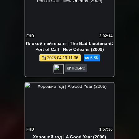
FHD
2:02:14
Плохой лейтенант | The Bad Lieutenant:
Port of Call - New Orleans (2009)
2025-04-19 11:36
6.8K
КИНОБРО
FHD
1:57:36
Хороший год | A Good Year (2006)