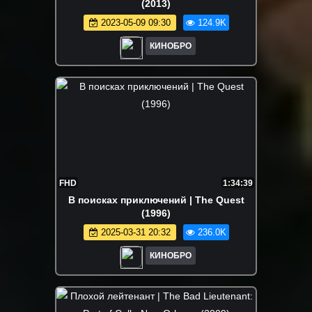
(2013)
2023-05-09 09:30
124.9K
КИНОБРО
FHD
1:34:39
В поисках приключений | The Quest
(1996)
2025-03-31 20:32
236.0K
КИНОБРО