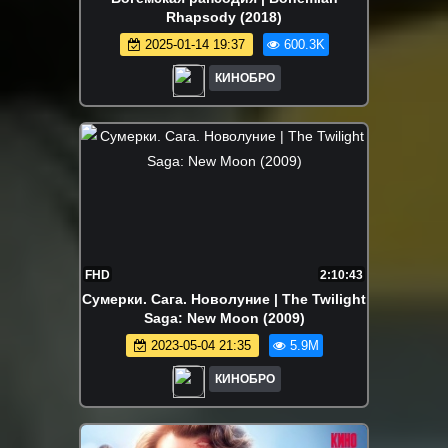
Rhapsody (2018)
2025-01-14 19:37
600.3K
КИНОБРО
FHD
2:10:43
Сумерки. Сага. Новолуние | The Twilight
Saga: New Moon (2009)
2023-05-04 21:35
5.9M
КИНОБРО