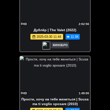
FHD
2:02:56
Дублёр | The Valet (2022)
2025-03-30 11:44
11.5K
КИНОБРО
FHD
1:49:00
Прости, хочу на тебе жениться | Scusa
ma ti voglio sposare (2010)