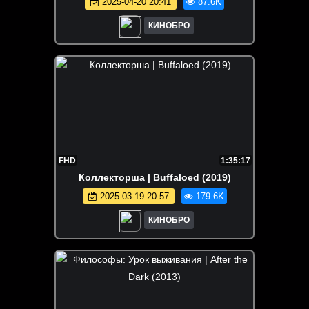
2025-04-20 20:41
87.6K
КИНОБРО
FHD
1:35:17
Коллекторша | Buffaloed (2019)
2025-03-19 20:57
179.6K
КИНОБРО