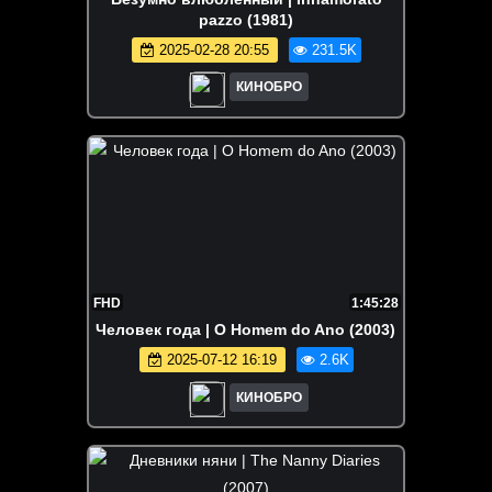
pazzo (1981)
2025-02-28 20:55
231.5K
КИНОБРО
FHD
1:45:28
Человек года | O Homem do Ano (2003)
2025-07-12 16:19
2.6K
КИНОБРО