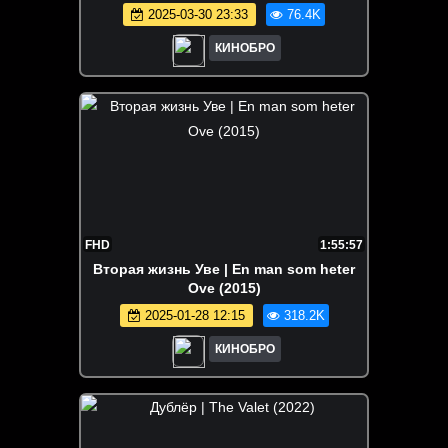
2025-03-30 23:33
76.4K
КИНОБРО
FHD
1:55:57
Вторая жизнь Уве | En man som heter
Ove (2015)
2025-01-28 12:15
318.2K
КИНОБРО