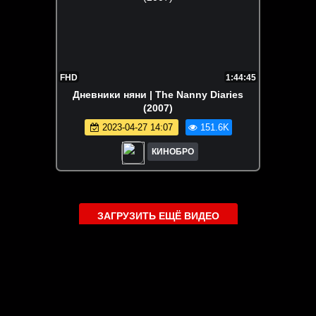
FHD
1:44:45
Дневники няни | The Nanny Diaries
(2007)
2023-04-27 14:07
151.6K
КИНОБРО
ЗАГРУЗИТЬ ЕЩЁ ВИДЕО
О сайте