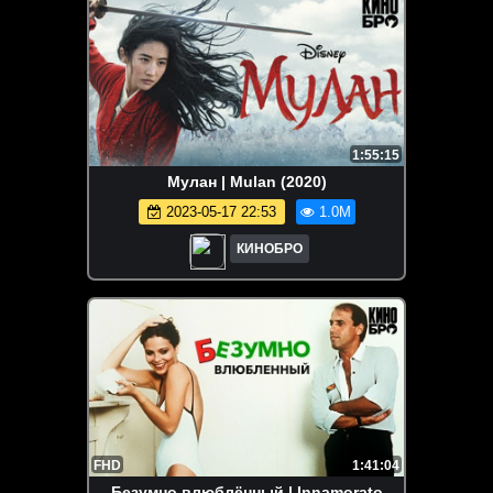
1:55:15
Мулан | Mulan (2020)
2023-05-17 22:53
1.0M
КИНОБРО
FHD
1:41:04
Безумно влюблённый | Innamorato