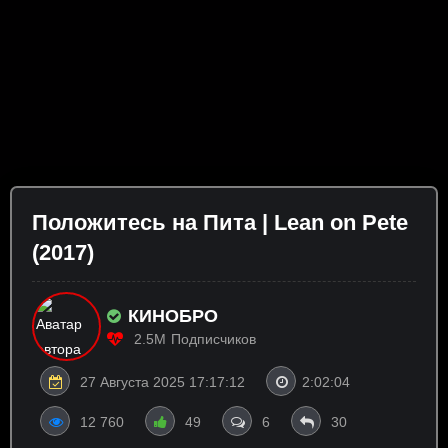
Положитесь на Пита | Lean on Pete
(2017)
КИНОБРО
2.5M
Подписчиков
27 Августа 2025 17:17:12
2:02:04
12 760
49
6
30