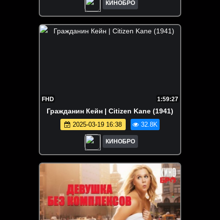
КИНОБРО
FHD
1:59:27
Гражданин Кейн | Citizen Kane (1941)
2025-03-19 16:38
32.8K
КИНОБРО