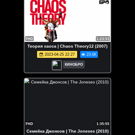
FHD
1:23:53
Теория хаоса | Chaos Theory12 (2007)
2023-04-25 22:27
23.6K
КИНОБРО
FHD
1:35:55
Семейка Джонсов | The Joneses (2010)