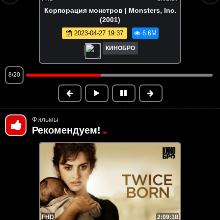
 Inc.
Зверополис | Zootopia (2016)
2024-12-16 19:01
6.5M
КИНОБРО
9/20
Фильмы
Рекомендуем!
FHD
2:09:18