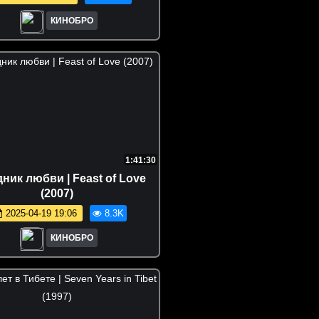
КИНОБРО
1:41:30
ник любви | Feast of Lovе
(2007)
2025-04-19 19:06
8.3K
КИНОБРО