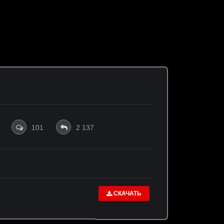
101
2 137
СКАЧАТЬ