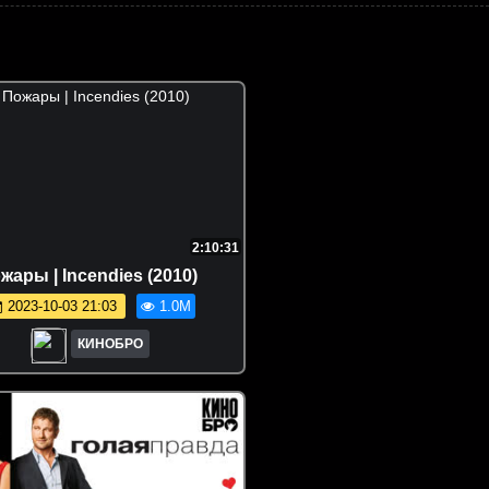
2:10:31
жары | Incendies (2010)
2023-10-03 21:03
1.0M
КИНОБРО