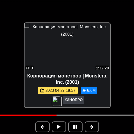
FHD
1:32:20
Корпорация монстров | Monsters,
Inc. (2001)
2023-04-27 19:37
6.6M
КИНОБРО