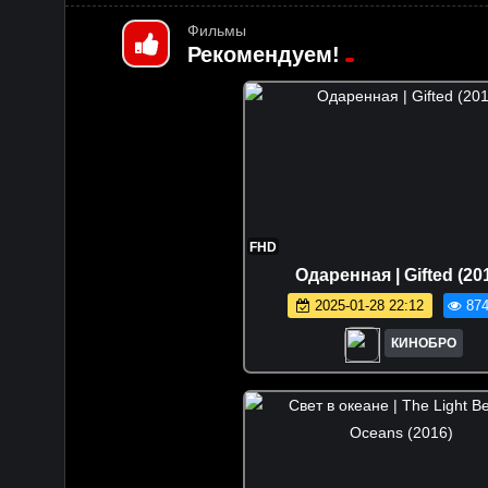
Фильмы
Рекомендуем!
FHD
Одаренная | Gifted (20
2025-01-28 22:12
874
КИНОБРО