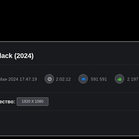
ack (2024)
Мая 2024 17:47:19
2:02:12
591 591
2 197
ество:
1920 X 1080