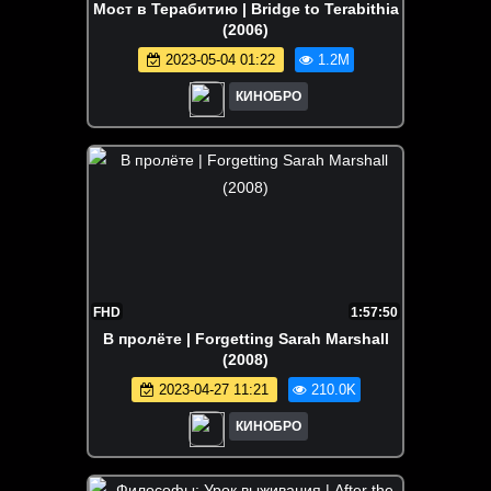
Мост в Терабитию | Bridge to Terabithia
(2006)
2023-05-04 01:22
1.2M
КИНОБРО
FHD
1:57:50
В пролёте | Forgetting Sarah Marshall
(2008)
2023-04-27 11:21
210.0K
КИНОБРО