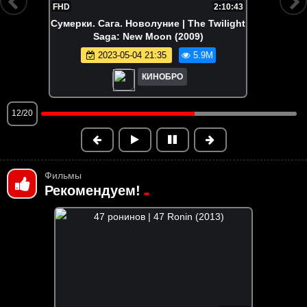
1:47:17
Босс-молокосос 2 | The Boss Baby:
Family Business (2021)
2025-02-01 11:59
5.9M
КИНОБРО
12/20
Фильмы
Рекомендуем!