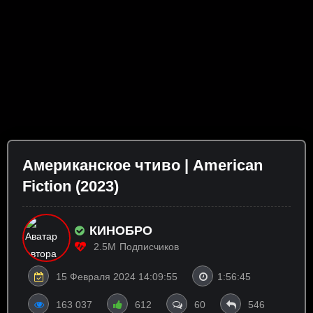
Американское чтиво | American
Fiction (2023)
КИНОБРО
2.5M
Подписчиков
15 Февраля 2024 14:09:55
1:56:45
163 037
612
60
546