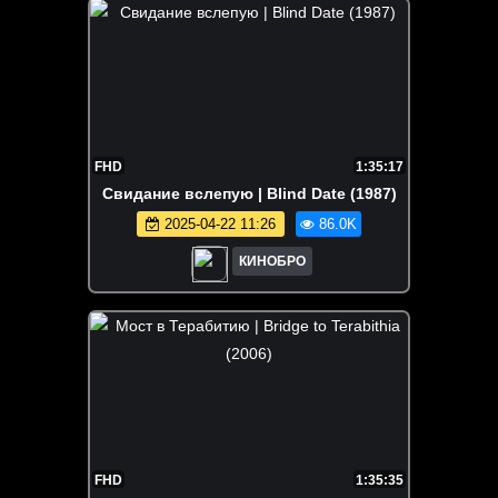
FHD
1:35:17
Свидание вслепую | Blind Date (1987)
2025-04-22 11:26
86.0K
КИНОБРО
FHD
1:35:35