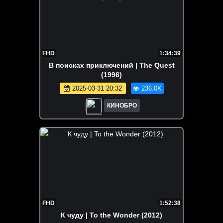
FHD
1:34:39
В поисках приключений | The Quest
(1996)
2025-03-31 20:32
236.0K
КИНОБРО
FHD
1:52:38
К чуду | To the Wonder (2012)