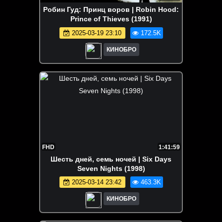
Робин Гуд: Принц воров | Robin Hood:
Prince of Thieves (1991)
2025-03-19 23:10
172.5K
КИНОБРО
FHD
1:41:59
Шесть дней, семь ночей | Six Days
Seven Nights (1998)
2025-03-14 23:42
463.3K
КИНОБРО