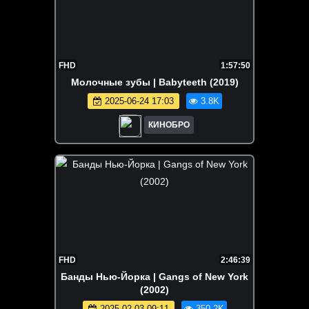
FHD
1:57:50
Молочные зубы | Babyteeth (2019)
2025-06-24 17:03
3.8K
КИНОБРО
FHD
2:46:39
Банды Нью-Йорка | Gangs of New York
(2002)
2025-02-03 09:11
350.2K