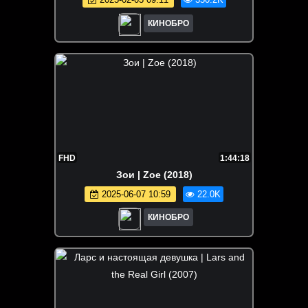
КИНОБРО
FHD
1:44:18
Зои | Zoe (2018)
2025-06-07 10:59
22.0K
КИНОБРО