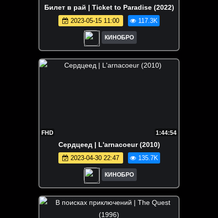
Билет в рай | Ticket to Paradise (2022)
2023-05-15 11:00
117.3K
КИНОБРО
FHD
1:44:54
Сердцеед | L'arnacoeur (2010)
2023-04-30 22:47
135.7K
КИНОБРО