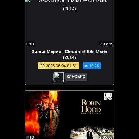
FHD
2:03:36
Зильс-Мария | Clouds of Sils Maria
(2014)
2025-06-04 01:51
10.2K
КИНОБРО
FHD
2:35:08