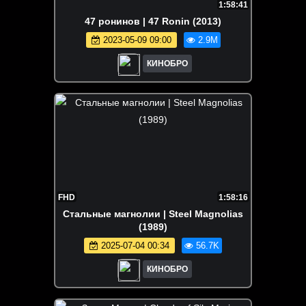
1:58:41
47 ронинов | 47 Ronin (2013)
2023-05-09 09:00
2.9M
КИНОБРО
FHD
1:58:16
Стальные магнолии | Steel Magnolias
(1989)
2025-07-04 00:34
56.7K
КИНОБРО