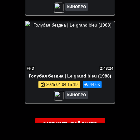
КИНОБРО
FHD
2:48:24
Голубая бездна | Le grand bleu (1988)
2025-04-04 15:19
44.6K
КИНОБРО
ЗАГРУЗИТЬ ЕЩЁ ВИДЕО