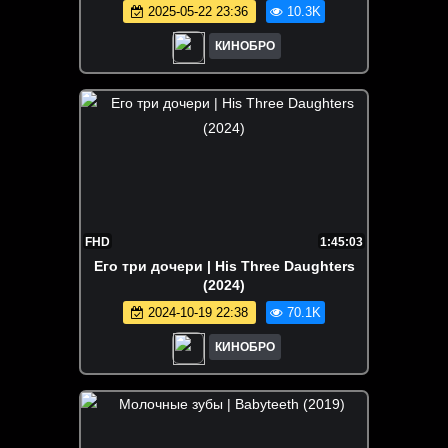
2025-05-22 23:36
10.3K
КИНОБРО
FHD
1:45:03
Его три дочери | His Three Daughters
(2024)
2024-10-19 22:38
70.1K
КИНОБРО