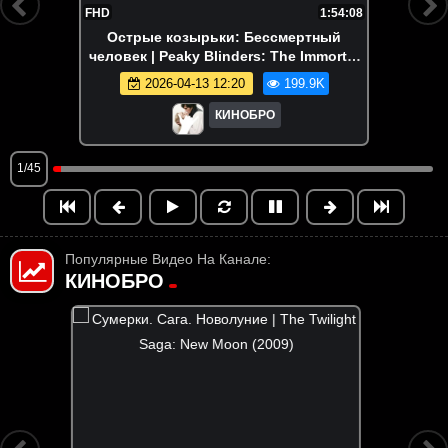
FHD
1:54:08
Острые козырьки: Бессмертный
человек | Peaky Blinders: The Immortal
Man (2026)
2026-04-13 12:20
199.9K
КИНОБРО
1/45
Популярные Видео На Канале:
КИНОБРО