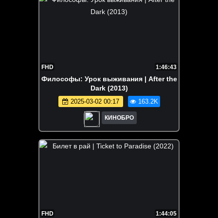
FHD
1:46:43
Философы: Урок выживания | After the
Dark (2013)
2025-03-02 00:17
163.2K
КИНОБРО
FHD
1:44:05