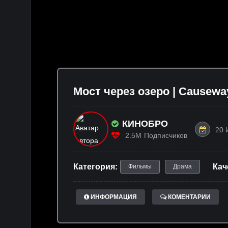
Мост через озеро | Causeway
КИНОБРО
20 
2.5M
Подписчиков
Категория:
Кач
Фильмы
Драма
ИНФОРМАЦИЯ
КОМЕНТАРИИ