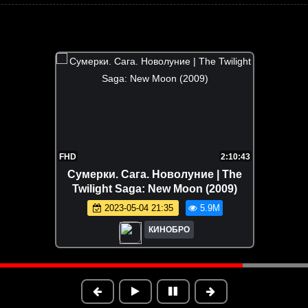
FHD
2:10:43
Сумерки. Сага. Новолуние | The
Twilight Saga: New Moon (2009)
2023-05-04 21:35
5.9M
КИНОБРО