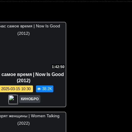
1:42:50
 самое время | Now Is Good
(2012)
2025-03-15 10:30
38.2K
КИНОБРО