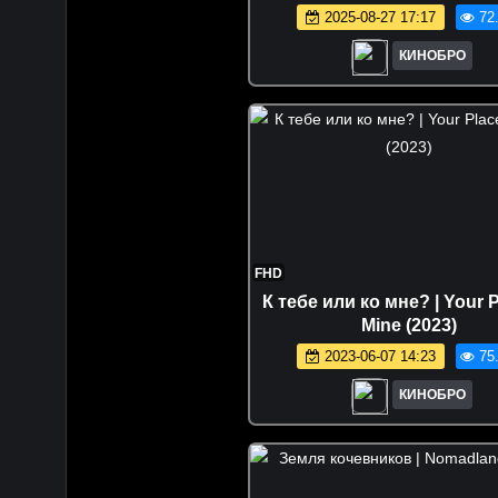
2025-08-27 17:17
72
КИНОБРО
FHD
К тебе или ко мне? | Your P
Mine (2023)
2023-06-07 14:23
75
КИНОБРО