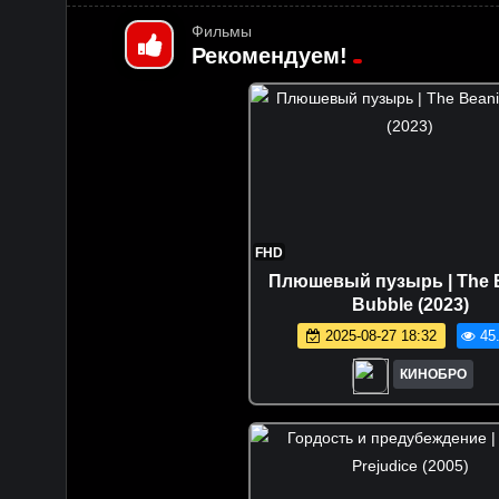
Фильмы
Рекомендуем!
FHD
Плюшевый пузырь | The 
Bubble (2023)
2025-08-27 18:32
45
КИНОБРО