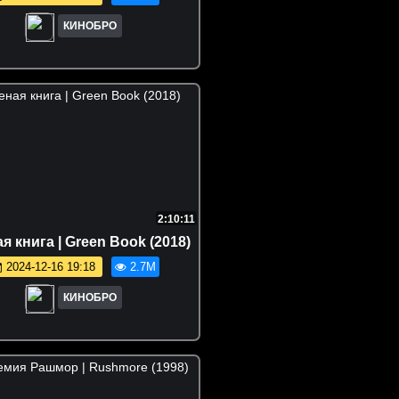
КИНОБРО
2:10:11
я книга | Green Book (2018)
2024-12-16 19:18
2.7M
КИНОБРО