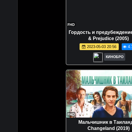
FHD
Гордость и предубеждение 
& Prejudice (2005)
2023-05-03 20:56
4.
КИНОБРО
FHD
Мальчишник в Таиланд
Changeland (2019)