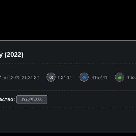
 (2022)
Июля 2025 21:24:22
1:34:14
415 441
1 53
ество:
1920 X 1080