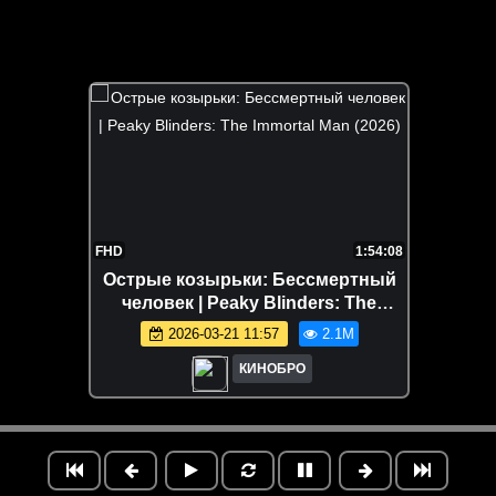
FHD
1:54:08
Острые козырьки: Бессмертный
человек | Peaky Blinders: The
Immortal Man (2026)
2026-03-21 11:57
2.1M
КИНОБРО