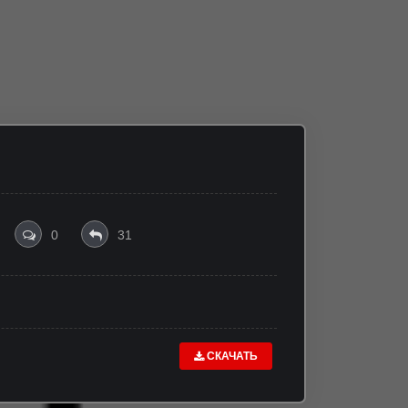
0
31
СКАЧАТЬ