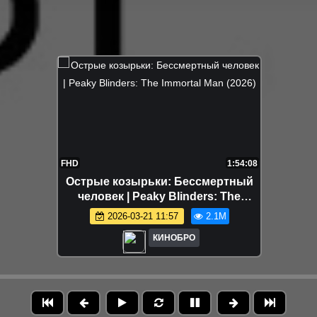
FHD
1:54:08
Острые козырьки: Бессмертный
человек | Peaky Blinders: The
Immortal Man (2026)
2026-03-21 11:57
2.1M
КИНОБРО