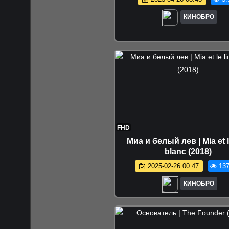
КИНОБРО
FHD
Миа и белый лев | Mia et l
blanc (2018)
2025-02-26 00:47
137
КИНОБРО