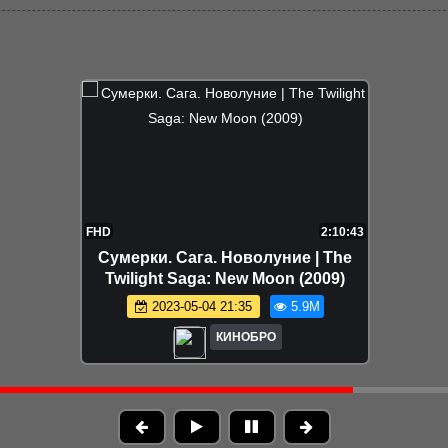
FHD
2:10:43
Сумерки. Сага. Новолуние | The
Twilight Saga: New Moon (2009)
2023-05-04 21:35
5.9M
КИНОБРО