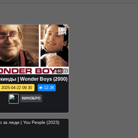
1:51:21
кинды | Wonder Boys (2000)
2025-04-22 09:30
12.3K
КИНОБРО