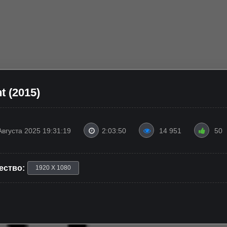
t (2015)
Августа 2025 19:31:19
2:03:50
14 951
50
ество:
1920 X 1080