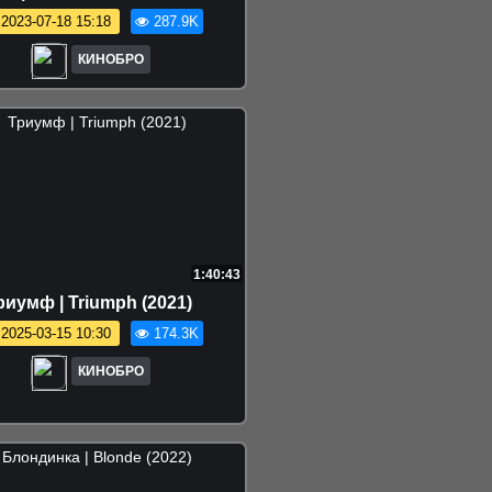
bbing, Missouri (2017)
2023-07-18 15:18
287.9K
КИНОБРО
1:40:43
риумф | Triumph (2021)
2025-03-15 10:30
174.3K
КИНОБРО