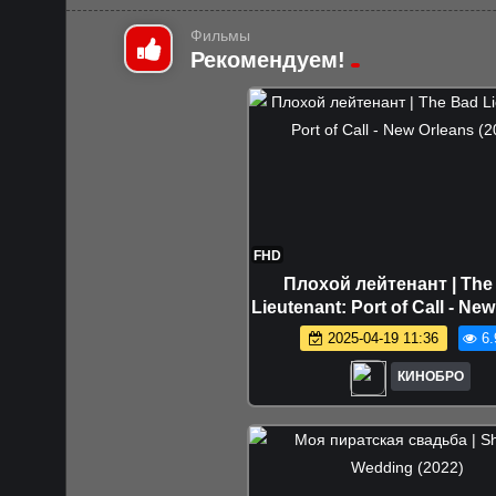
Фильмы
Рекомендуем!
FHD
Плохой лейтенант | The
Lieutenant: Port of Call - Ne
(2009)
2025-04-19 11:36
6.
КИНОБРО