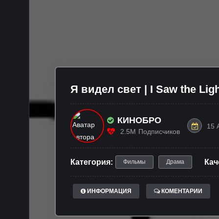
Я видел свет | I Saw the Ligh
КИНОБРО
15 
2.5M
Подписчиков
Категория:
Кач
Фильмы
Драма
ИНФОРМАЦИЯ
КОМЕНТАРИИ