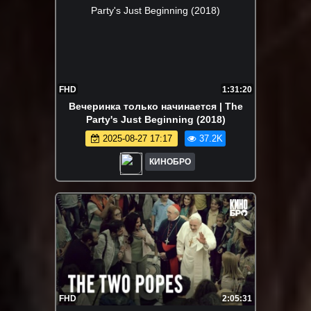
FHD
1:31:20
Вечеринка только начинается | The
Party's Just Beginning (2018)
2025-08-27 17:17
37.2K
КИНОБРО
FHD
2:05:31