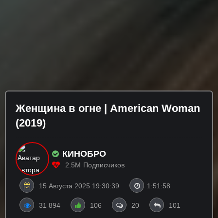
Женщина в огне | American Woman
(2019)
КИНОБРО
2.5M
Подписчиков
15 Августа 2025 19:30:39
1:51:58
31 894
106
20
101