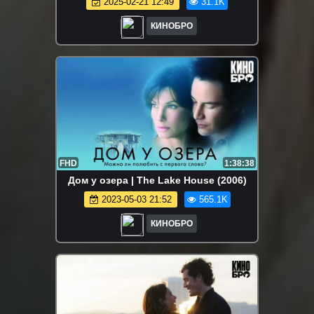
2025-02-21 12:49
31.1K
КИНОБРО
FHD
1:38:38
Дом у озера | The Lake House (2006)
2023-05-03 21:52
565.1K
КИНОБРО