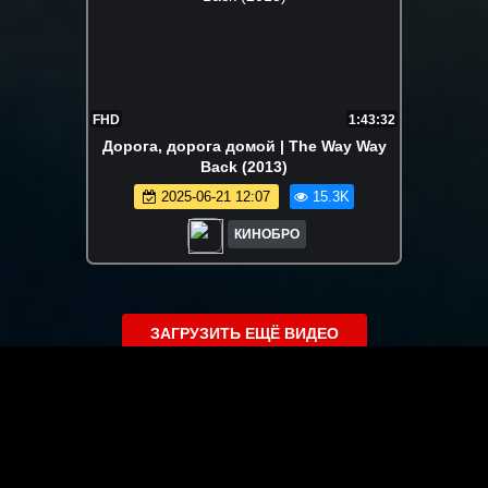
FHD
1:43:32
Дорога, дорога домой | The Way Way
Back (2013)
2025-06-21 12:07
15.3K
КИНОБРО
ЗАГРУЗИТЬ ЕЩЁ ВИДЕО
О сайте