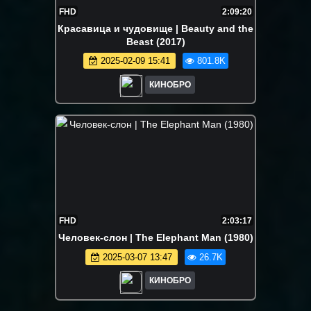
FHD
2:09:20
Красавица и чудовище | Beauty and the
Beast (2017)
2025-02-09 15:41
801.8K
КИНОБРО
FHD
2:03:17
Человек-слон | The Elephant Man (1980)
2025-03-07 13:47
26.7K
КИНОБРО