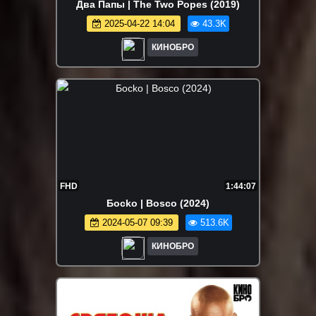
Два Папы | The Two Popes (2019)
2025-04-22 14:04
43.3K
КИНОБРО
FHD
1:44:07
Бocko | Bosco (2024)
2024-05-07 09:39
513.6K
КИНОБРО