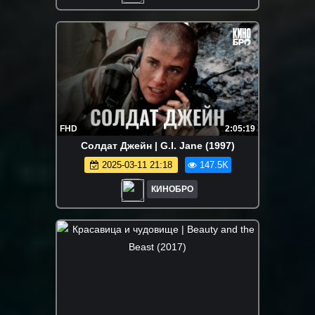
FHD
2:05:19
Солдат Джейн | G.I. Jane (1997)
2025-03-11 21:18
147.5K
КИНОБРО