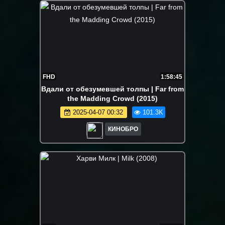
FHD
1:58:45
Вдали от обезумевшей толпы | Far from
the Madding Crowd (2015)
2025-04-07 00:32
101.3K
КИНОБРО