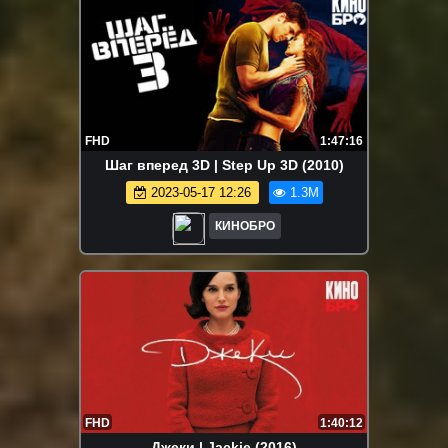
FHD
1:47:16
Шаг вперед 3D | Step Up 3D (2010)
2023-05-17 12:26
1.3M
КИНОБРО
FHD
1:40:12
Джеки | Jackie (2016)