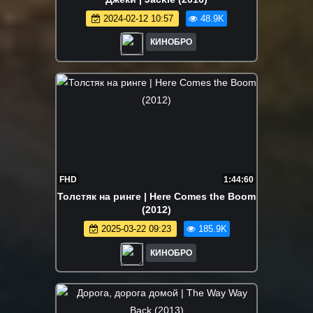
2024-02-12 10:57
48.9K
КИНОБРО
FHD
1:44:60
Толстяк на ринге | Here Comes the Boom
(2012)
2025-03-22 09:23
185.9K
КИНОБРО