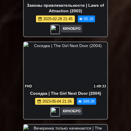
Законы привлекательности | Laws of
Attraction (2003)
2025-02-28 21:45
65.1K
КИНОБРО
FHD
1:49:33
Соседка | The Girl Next Door (2004)
2023-05-04 21:26
349.2K
КИНОБРО