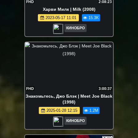
FHD
2:08:23
Харви Милк | Milk (2008)
2023-05-17 11:01
15.3K
КИНОБРО
FHD
3:00:37
Знакомьтесь, Джо Блэк | Meet Joe Black
(1998)
2025-01-28 12:15
1.2M
КИНОБРО