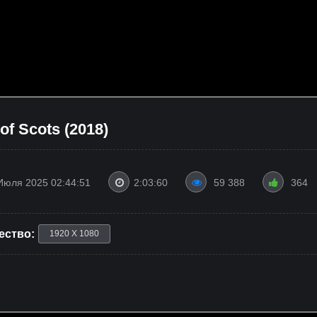
f Scots (2018)
Июля 2025 02:44:51
2:03:60
59 388
364
ество:
1920 X 1080