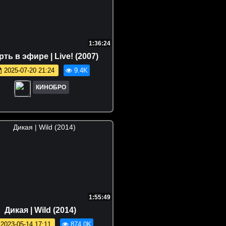
1:36:24
ть в эфире | Live! (2007)
2025-07-20 21:24
9.4K
КИНОБРО
1:55:49
Дикая | Wild (2014)
2023-05-14 17:11
874.0K