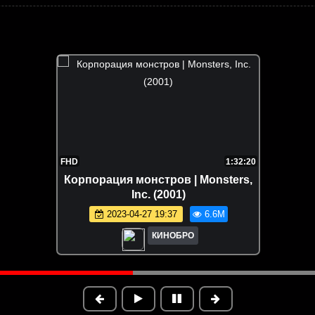
FHD
1:32:20
Корпорация монстров | Monsters,
Inc. (2001)
2023-04-27 19:37
6.6M
КИНОБРО