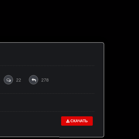
22
278
СКАЧАТЬ