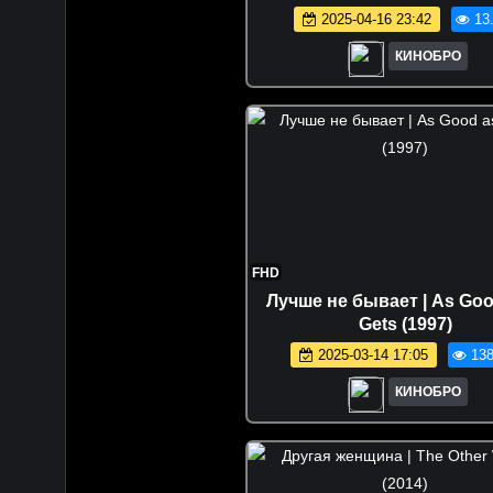
2025-04-16 23:42
13
КИНОБРО
FHD
Лучше не бывает | As Good
Gets (1997)
2025-03-14 17:05
138
КИНОБРО