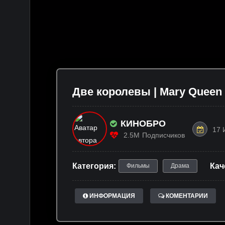
Две королевы | Mary Queen o
КИНОБРО
17 
2.5M
Подписчиков
Категория:
Кач
Фильмы
Драма
ИНФОРМАЦИЯ
КОМЕНТАРИИ