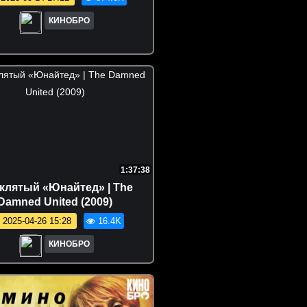
КИНОБРО
1:37:38
клятый «Юнайтед» | The
Damned United (2009)
2025-04-26 15:28
16.4K
КИНОБРО