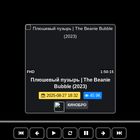
FHD
1:50:15
Плюшевый пузырь | The Beanie
Bubble (2023)
2025-08-27 18:32
45.9K
КИНОБРО