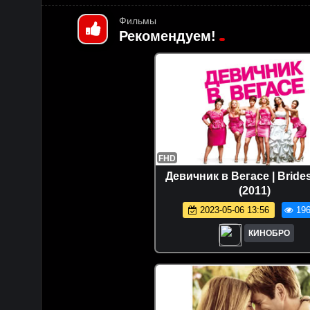
Фильмы
Рекомендуем!
FHD
Девичник в Вегасе | Bride
(2011)
2023-05-06 13:56
196
КИНОБРО