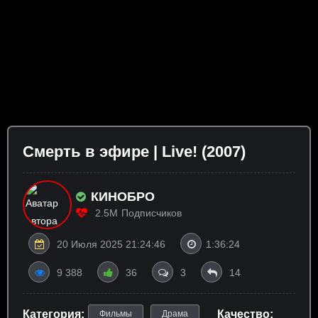
Смерть в эфире | Live! (2007)
КИНОБРО
2.5M
Подписчиков
20 Июля 2025 21:24:46
1:36:24
9 388
36
3
14
Категория:
Качество:
Фильмы
Драма