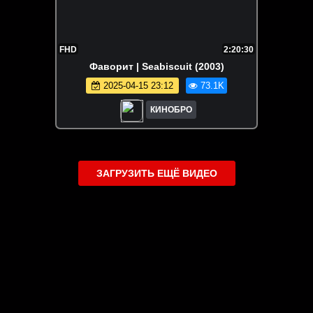
FHD
2:20:30
Фаворит | Seabiscuit (2003)
2025-04-15 23:12
73.1K
КИНОБРО
ЗАГРУЗИТЬ ЕЩЁ ВИДЕО
О сайте
Специально для Вас мы отобрали вручную самое лучшее