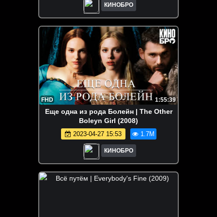
КИНОБРО
FHD
1:55:39
Еще одна из рода Болейн | The Other
Boleyn Girl (2008)
2023-04-27 15:53
1.7M
КИНОБРО