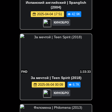
Испанский английский | Spanglish
(2004)
2025-04-04 17:51
42.9K
КИНОБРО
FHD
1:33:33
За мечтой | Teen Spirit (2018)
2025-06-04 00:09
6.7K
КИНОБРО