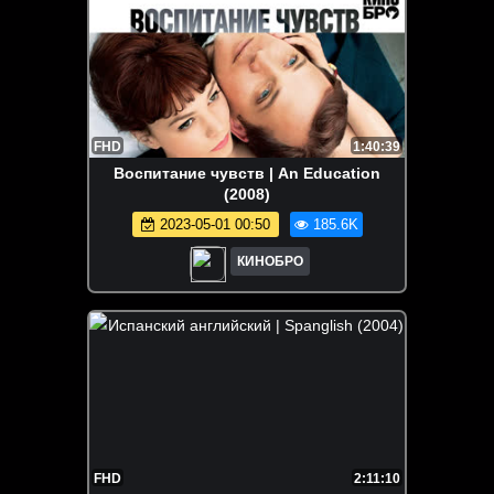
FHD
1:40:39
Воспитание чувств | An Education
(2008)
2023-05-01 00:50
185.6K
КИНОБРО
FHD
2:11:10