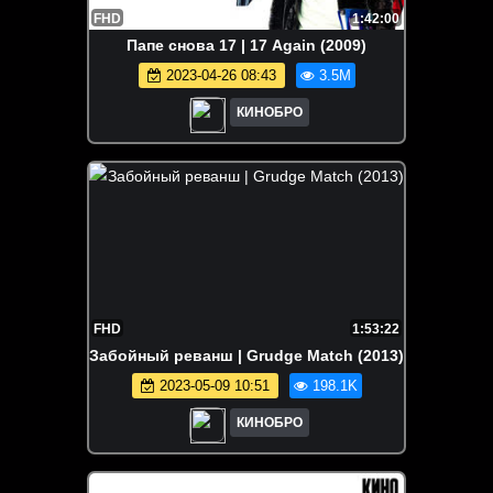
FHD
1:42:00
Папе снова 17 | 17 Again (2009)
2023-04-26 08:43
3.5M
КИНОБРО
FHD
1:53:22
Забойный реванш | Grudge Match (2013)
2023-05-09 10:51
198.1K
КИНОБРО