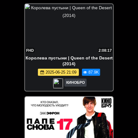
FHD
2:08:17
Королева пустыни | Queen of the Desert
(2014)
2025-06-25 21:09
87.9K
КИНОБРО