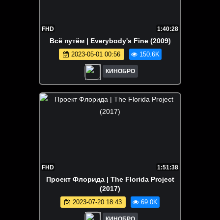
FHD
1:40:28
Всё путём | Everybody's Fine (2009)
2023-05-01 00:56
150.6K
КИНОБРО
FHD
1:51:38
Проект Флорида | The Florida Project
(2017)
2023-07-20 18:43
69.0K
КИНОБРО