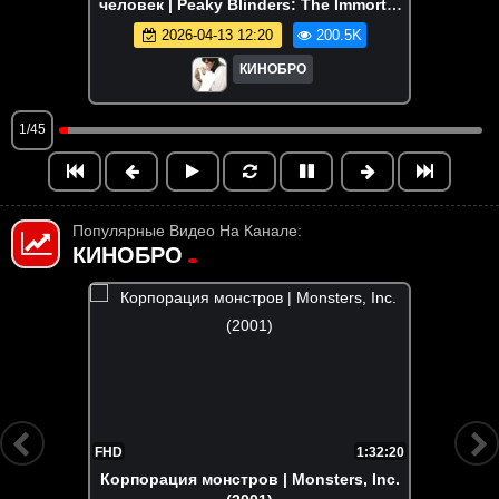
человек | Peaky Blinders: The Immortal
Man (2026)
2026-04-13 12:20
200.5K
КИНОБРО
1/45
Популярные Видео На Канале:
КИНОБРО
FHD
1:32:20
Корпорация монстров | Monsters, Inc.