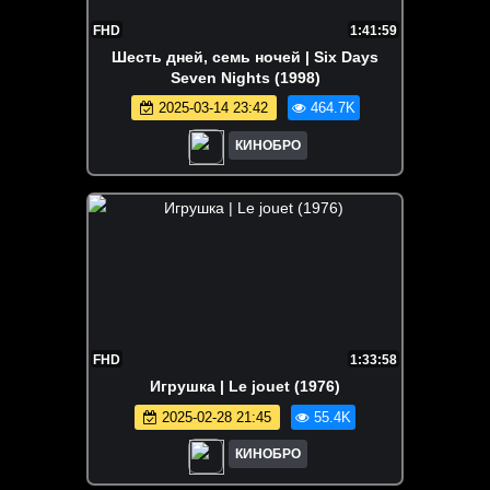
FHD
1:41:59
Шесть дней, семь ночей | Six Days
Seven Nights (1998)
2025-03-14 23:42
464.7K
КИНОБРО
FHD
1:33:58
Игрушка | Le jouet (1976)
2025-02-28 21:45
55.4K
КИНОБРО