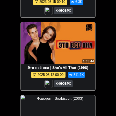
2023-05-15 09:10
6.3K
КИНОБРО
1:35:44
Это всё она | She's All That (1998)
2025-03-12 00:00
311.1K
КИНОБРО