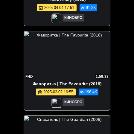
2025-04-04 17:51
91.3K
КИНОБРО
FHD
1:59:33
Фаворитка | The Favourite (2018)
2025-02-02 16:55
196.4K
КИНОБРО