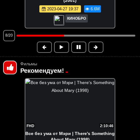
(2001)
2023-04-27 19:37
6.6M
КИНОБРО
8/20
Фильмы
Рекомендуем!
FHD
2:10:46
Все без ума от Мэри | There's Something
About Mary (1998)