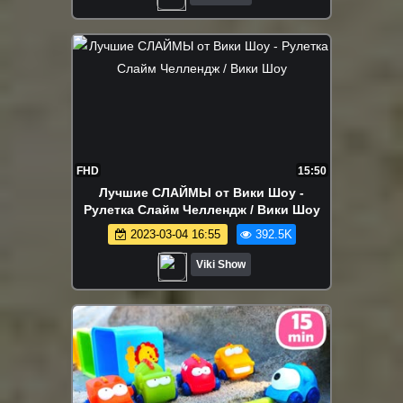
FHD
15:50
Лучшие СЛАЙМЫ от Вики Шоу -
Рулетка Слайм Челлендж / Вики Шоу
2023-03-04 16:55
392.5K
Viki Show