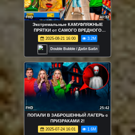
FHD
40:32
Экстремальные КАМУФЛЯЖНЫЕ
ПРЯТКИ от САМОГО ВРЕДНОГО
ПОДРОСТКА В МИРЕ ЧЕЛЛЕНДЖ!
2025-08-21 16:00
3.2M
Double Bubble / Дабл Бабл
FHD
25:42
ПОПАЛИ В ЗАБРОШЕННЫЙ ЛАГЕРЬ с
ПРИЗРАКАМИ 2!
2025-07-24 16:01
1.6M