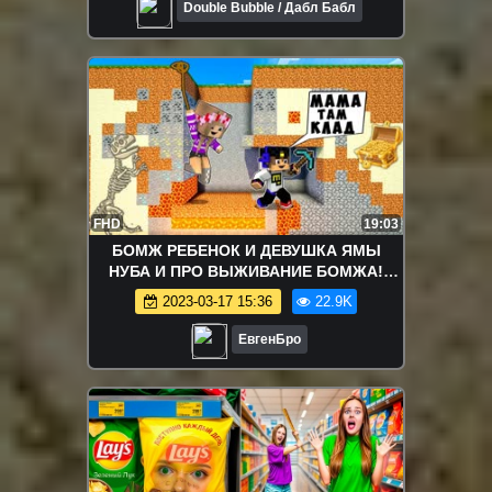
Double Bubble / Дабл Бабл
FHD
19:03
БОМЖ РЕБЕНОК И ДЕВУШКА ЯМЫ
НУБА И ПРО ВЫЖИВАНИЕ БОМЖА!
МАЙНКРАФТ В РЕАЛЬНОЙ ЖИЗНИ
2023-03-17 15:36
22.9K
ВИДЕО ТРОЛЛИНГ
ЕвгенБро