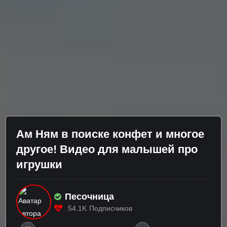
Ам Ням в поиске конфет и многое
другое! Видео для малышей про
игрушки
Песочница
54.1K
Подписчиков