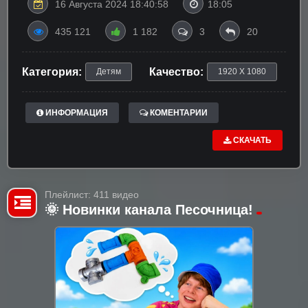
16 Августа 2024 18:40:58
18:05
435 121
1 182
3
20
Категория:
Качество:
Детям
1920 X 1080
ИНФОРМАЦИЯ
КОМЕНТАРИИ
СКАЧАТЬ
Плейлист: 411 видео
🌞 Новинки канала Песочница!