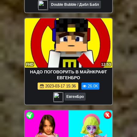
Double Bubble / Дабл Бабл
FHD
12:53
НАДО ПОГОВОРИТЬ В МАЙНКРАФТ
ЕВГЕНБРО
2023-03-17 15:36
26.0K
ЕвгенБро