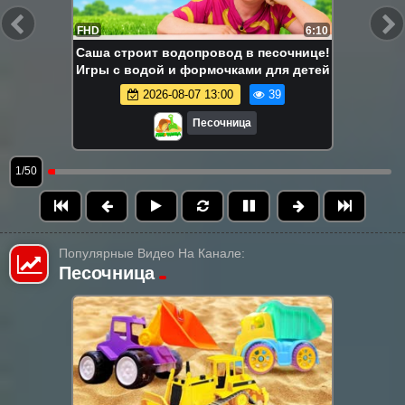
FHD
6:10
Саша строит водопровод в песочнице!
Игры с водой и формочками для детей
2026-08-07 13:00
39
Песочница
1/50
Популярные Видео На Канале:
Песочница