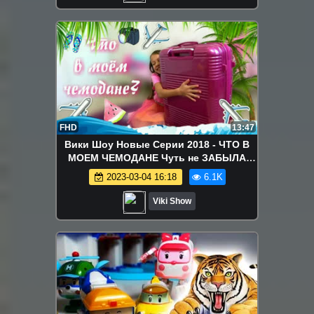
FHD
13:47
Вики Шоу Новые Серии 2018 - ЧТО В
МОЕМ ЧЕМОДАНЕ Чуть не ЗАБЫЛА
Самое Главное Собираю Вещи в
2023-03-04 16:18
6.1K
ОТПУСК / Вики Шоу
Viki Show