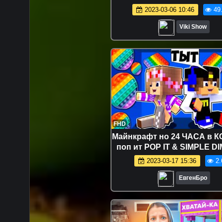
ШОКОЛАДА Челлендж Rea
2023-03-06 10:46
49
VS Chocolate Food Challeng
Шоу
Viki Show
FHD
Майнкрафт но 24 ЧАСА в 
поп ит POP IT & SIMPLE D
Майнкрафте Троллинг Ло
2023-03-17 15:36
2.
Minecraft
ЕвгенБро