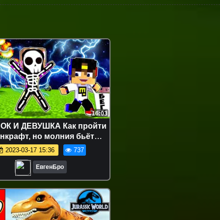
16:03
ОК И ДЕВУШКА Как пройти
нкрафт, но молния бьёт
ые 10 секунд ! НУБ И ПРО
2023-03-17 15:36
737
ВИДЕО MINECRAFT
ЕвгенБро