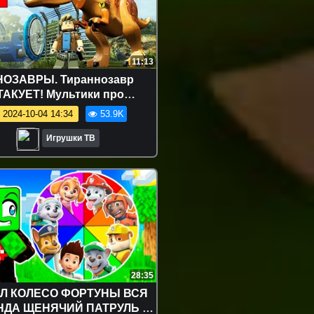
11:13
ОЗАВРЫ. Тираннозавр
ТАКУЕТ! Мультики про
вров Мир Юрского Периода
2024-10-04 14:34
53.9K
го ТИРЕКС LEGO T-REX
Игрушки ТВ
28:35
Л КОЛЕСО ФОРТУНЫ ВСЯ
НДА ЩЕНЯЧИЙ ПАТРУЛЬ в