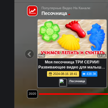
Популярные Видео На Канале:
Песочница
12:49
FHD
17:15
шинки —
Моя песочница ТРИ СЕРИИ!
я самых
Развивающее видео для малышей
же!
про игрушки и игры с песком.
1.6K
2024-08-16 18:41
438.3K
Лепим куличики!
Песочница
20/20