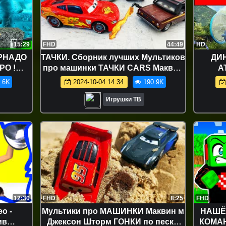
15:29
FHD
44:49
HD
РНАДО
ТАЧКИ. Сборник лучших Мультиков
ДИН
РО !
про машинки ТАЧКИ CARS Маквин
А
 ЖИЗНИ
все серии подряд на русском
Диноза
.6K
2024-10-04 14:34
190.9K
RAFT
Игрушки ТВ
Ле
Игрушки ТВ
12:30
FHD
8:25
FHD
о -
Мультики про МАШИНКИ Маквин м
НАШЁ
ив
Джексон Шторм ГОНКИ по песку.
КОМА