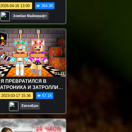
МАЙНКРАФТ
2026-04-16 13:00
364.3K
Зомбак Майнкрафт
21:31
Я ПРЕВРАТИЛСЯ В
АТРОНИКА И ЗАТРОЛЛИЛ
 в МАЙНКРАФТ ! ДЕВУШКА
2023-03-17 15:36
57.1K
О ТРОЛЛИНГ MINECRAFT
FNAF
ЕвгенБро