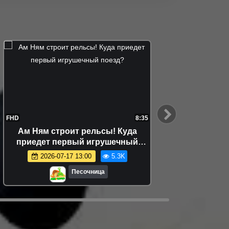
FHD
8:35
FHD
Ам Ням строит рельсы! Куда
Та
приедет первый игрушечный
сокр
поезд?
2026-07-17 13:00
5.3K
Песочница