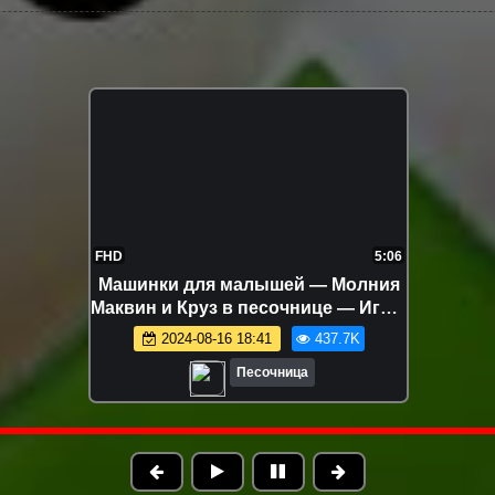
FHD
5:06
Машинки для малышей — Молния
Маквин и Круз в песочнице — Игры
для самых маленьких
2024-08-16 18:41
437.7K
Песочница