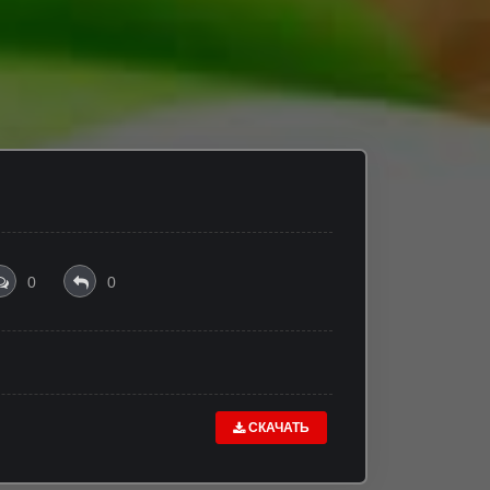
0
0
СКАЧАТЬ