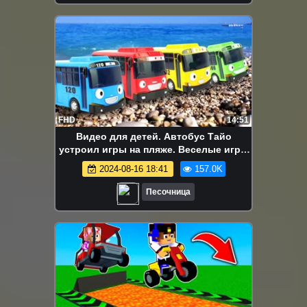
FHD
14:51
Видео для детей. Автобус Тайо
устроил игры на пляже. Веселые игры
в песочнице для малышей
2024-08-16 18:41
157.0K
Песочница