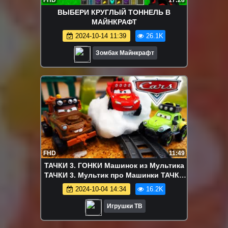
ВЫБЕРИ КРУГЛЫЙ ТОННЕЛЬ В
МАЙНКРАФТ
2024-10-14 11:39
26.1K
Зомбак Майнкрафт
FHD
11:49
ТАЧКИ 3. ГОНКИ Машинок из Мультика
ТАЧКИ 3. Мультик про Машинки ТАЧКИ
2017 ГОНКИ Маквина. Игрушки ТВ
2024-10-04 14:34
16.2K
Игрушки ТВ