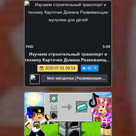
FHD
5:09
Изучаем строительный транспорт и
технику Карточки Домана Развивающие
мультики для детей
2020-07-01 09:54
48.7K
Моя звёздочка | Развивающие
мультики для детей