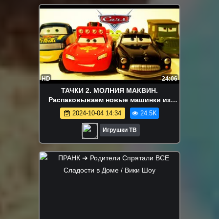
HD
24:06
ТАЧКИ 2. МОЛНИЯ МАКВИН.
Распаковываем новые машинки из
Мультфильма Тачки и Тачки 2. Игрушки
2024-10-04 14:34
24.5K
ТВ
Игрушки ТВ