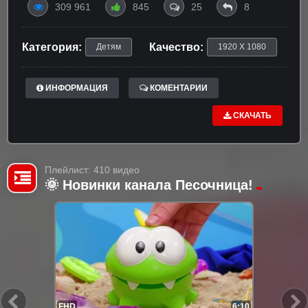
309 961
845
25
8
Категория:
Качество:
Детям
1920 X 1080
ИНФОРМАЦИЯ
КОМЕНТАРИИ
СКАЧАТЬ
Плейлист: 410 видео
🌞 Новинки канала Песочница!
FHD
6:10