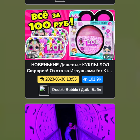
FHD
10:10
НОВЕНЬКИЕ Дешевые КУКЛЫ ЛОЛ
Сюрприз! Охота за Игрушками for Kids
РАСПАКОВКА LOL Surprise Baby Dolls
2023-06-30 13:55
101.9K
Double Bubble / Дабл Бабл