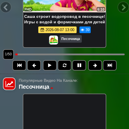
FHD
6:10
Саша строит водопровод в песочнице!
Игры с водой и формочками для детей
2026-08-07 13:00
39
Песочница
1/50
Популярные Видео На Канале:
Песочница