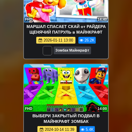
FHD
14:40
МАРШАЛ СПАСАЕТ СКАЙ от РАЙДЕРА
ЩЕНЯЧИЙ ПАТРУЛЬ в МАЙНКРАФТ
2026-01-11 13:00
26.2K
Зомбак Майнкрафт
FHD
14:00
ВЫБЕРИ ЗАКРЫТЫЙ ПОДВАЛ В
МАЙНКРАФТ ЗОМБАК
2024-10-14 11:39
5.4K