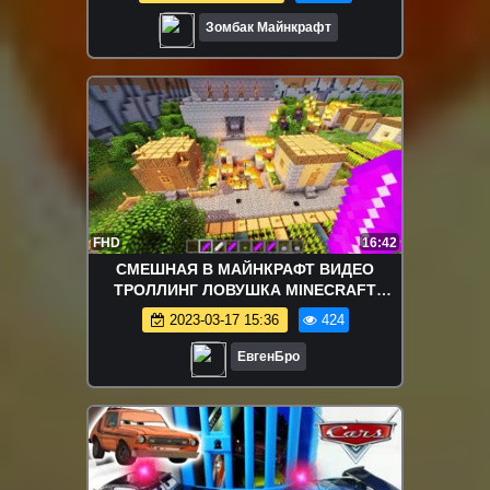
Зомбак Майнкрафт
FHD
16:42
СМЕШНАЯ В МАЙНКРАФТ ВИДЕО
ТРОЛЛИНГ ЛОВУШКА MINECRAFT
СЕРИАЛ
2023-03-17 15:36
424
ЕвгенБро