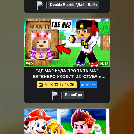
Double Bubble / Дабл Бабл
FHD
14:15
ГДЕ МА? КУДА ПРОПАЛА МА?
ЕВГЕНБРО УХОДИТ ИЗ ЮТУБА в
Майнкрафт ВИДЕО ТРОЛЛИНГ Minecraft
2023-03-17 15:36
51.7K
ЕвгенБро