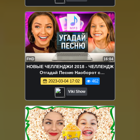
FHD
16:04
НОВЫЕ ЧЕЛЛЕНДЖИ 2018 - ЧЕЛЛЕНДЖ
Отгадай Песню Наоборот с
Новогодними Хитами Вика против
2023-03-04 17:02
462
Мамы Song Challenge / Вики Шоу
Viki Show