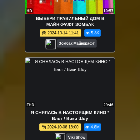
HD
10:57
ВЫБЕРИ ПРАВИЛЬНЫЙ ДОМ В
МАЙНКРАФТ ЗОМБАК
2024-10-14 11:41
5.8K
Зомбак Майнкрафт
FHD
29:46
Я СНЯЛАСЬ В НАСТОЯЩЕМ КИНО *
Влог / Вики Шоу
2024-10-08 18:00
4.8M
Viki Show