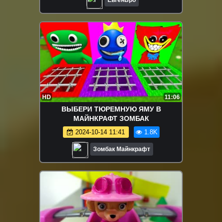
HD
11:06
ВЫБЕРИ ТЮРЕМНУЮ ЯМУ В
МАЙНКРАФТ ЗОМБАК
2024-10-14 11:41
1.8K
Зомбак Майнкрафт