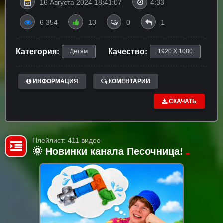
16 Августа 2024 18:41:07
4:33
6 354
13
0
1
Категория:
Качество:
Детям
1920 X 1080
ИНФОРМАЦИЯ
КОМЕНТАРИИ
СКАЧАТЬ
Плейлист: 411 видео
🌞 Новинки канала Песочница!