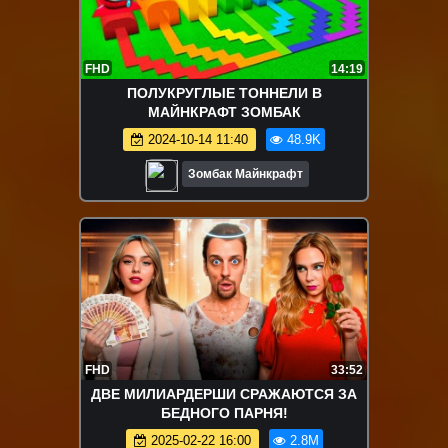
FHD
14:19
ПОЛУКРУГЛЫЕ ТОННЕЛИ В
МАЙНКРАФТ ЗОМБАК
2024-10-14 11:40
48.9K
Зомбак Майнкрафт
FHD
33:52
ДВЕ МИЛИАРДЕРШИ СРАЖАЮТСЯ ЗА
БЕДНОГО ПАРНЯ!
2025-02-22 16:00
2.8M