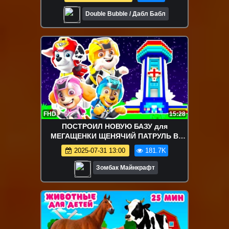
Double Bubble / Дабл Бабл
FHD
15:28
ПОСТРОИЛ НОВУЮ БАЗУ для
МЕГАЩЕНКИ ЩЕНЯЧИЙ ПАТРУЛЬ В
МАЙНКРАФТ МУЛЬТИК ДОМ
2025-07-31 13:00
181.7K
Зомбак Майнкрафт