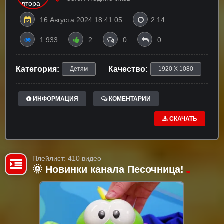
16 Августа 2024 18:41:05
2:14
1 933
2
0
0
Категория:
Качество:
Детям
1920 X 1080
ИНФОРМАЦИЯ
КОМЕНТАРИИ
СКАЧАТЬ
Плейлист: 410 видео
🌞 Новинки канала Песочница!