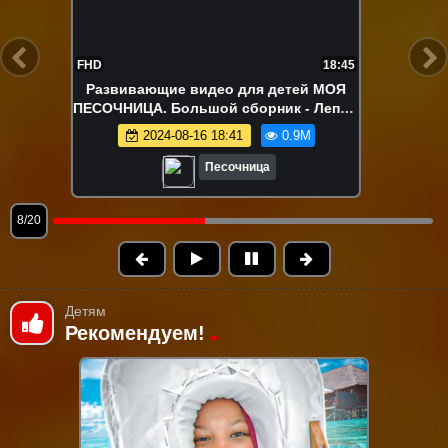
FHD
22:15
Ам Ням в поиске вкусняшек!
Развивающие видео про игрушки
2024-08-12 18:04
840.0K
Песочница
9/20
Детям
Рекомендуем!