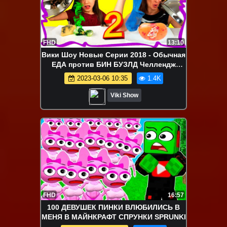
FHD
13:10
Вики Шоу Новые Серии 2018 - Обычная
ЕДА против БИН БУЗЛД Челлендж
Challenge / Вики Шоу
2023-03-06 10:35
1.4K
Viki Show
FHD
16:57
100 ДЕВУШЕК ПИНКИ ВЛЮБИЛИСЬ В
МЕНЯ В МАЙНКРАФТ СПРУНКИ SPRUNKI