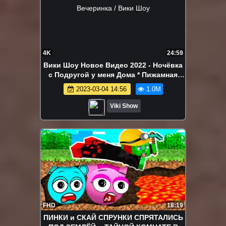
4K
24:59
Вики Шоу Новое Видео 2022 - Ночёвка
с Подругой у меня Дома * Пижамная
Вечеринка / Вики Шоу
2023-03-04 14:56
1.0M
Viki Show
FHD
18:19
ПИНКИ и СКАЙ СПРУНКИ СПРЯТАЛИСЬ