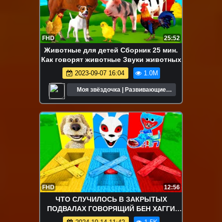
FHD
25:52
Животные для детей Сборник 25 мин.
Как говорят животные Звуки животных
2023-09-07 16:04
1.0M
Моя звёздочка | Развивающие
мультики для детей
FHD
12:56
ЧТО СЛУЧИЛОСЬ В ЗАКРЫТЫХ
ПОДВАЛАХ ГОВОРЯЩИЙ БЕН ХАГГИ
ГОРКА ПОЖИРАТЕЛЬ ВАННИ ФНАФ 9