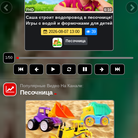
FHD
6:10
Саша строит водопровод в песочнице!
Игры с водой и формочками для детей
2026-08-07 13:00
39
Песочница
1/50
Популярные Видео На Канале:
Песочница