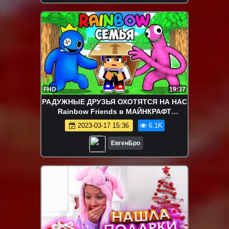
FHD
19:37
РАДУЖНЫЕ ДРУЗЬЯ ОХОТЯТСЯ НА НАС
Rainbow Friends в МАЙНКРАФТ
ДЕВУШКА ВИДЕО ТРОЛЛИНГ
2023-03-17 15:36
6.1K
MINECRAFT
ЕвгенБро