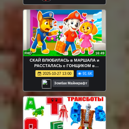
FHD
16:49
СКАЙ ВЛЮБИЛАСЬ в МАРШАЛА и
РАССТАЛАСЬ с ГОНЩИКОМ в
МАЙНКРАФТ ЩЕНЯЧИЙ ПАТРУЛЬ PAW
2025-10-27 13:00
91.6K
PATROL МУЛЬТИК
Зомбак Майнкрафт