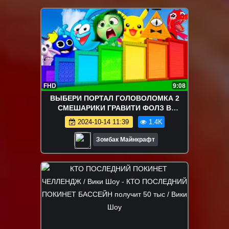
FHD
9:08
ВЫБЕРИ ПОРТАЛ ГОЛОВОЛОМКА 2
СМЕШАРИКИ ГРАВИТИ ФОЛЗ В
МАЙНКРАФТ ЗОМБАК
2024-10-14 11:39
1.4K
Зомбак Майнкрафт