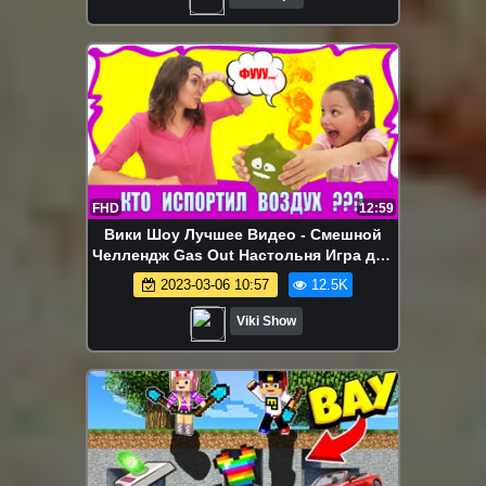
FHD
12:59
Вики Шоу Лучшее Видео - Смешной
Челлендж Gas Out Настольня Игра для
Детей /// Вики Шоу
2023-03-06 10:57
12.5K
Viki Show