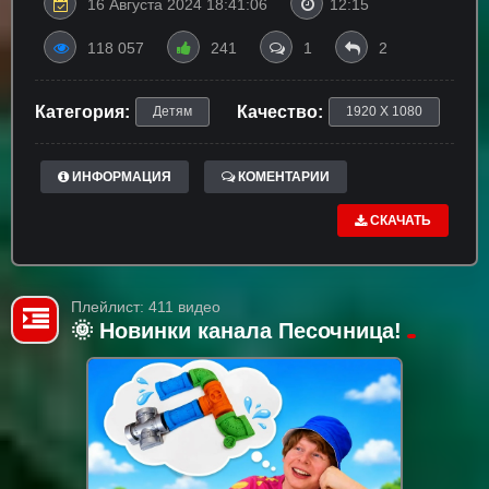
16 Августа 2024 18:41:06
12:15
118 057
241
1
2
Категория:
Качество:
Детям
1920 X 1080
ИНФОРМАЦИЯ
КОМЕНТАРИИ
СКАЧАТЬ
Плейлист: 411 видео
🌞 Новинки канала Песочница!