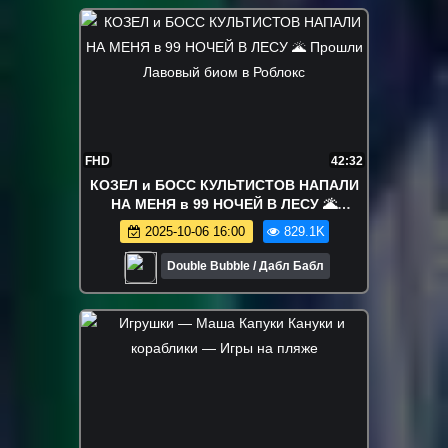
FHD
42:32
КОЗЕЛ и БОСС КУЛЬТИСТОВ НАПАЛИ
НА МЕНЯ в 99 НОЧЕЙ В ЛЕСУ 🌋
Прошли Лавовый биом в Роблокс
2025-10-06 16:00
829.1K
Double Bubble / Дабл Бабл