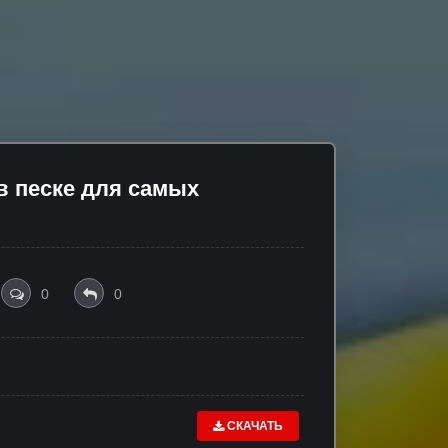
 песке для самых
0
0
СКАЧАТЬ