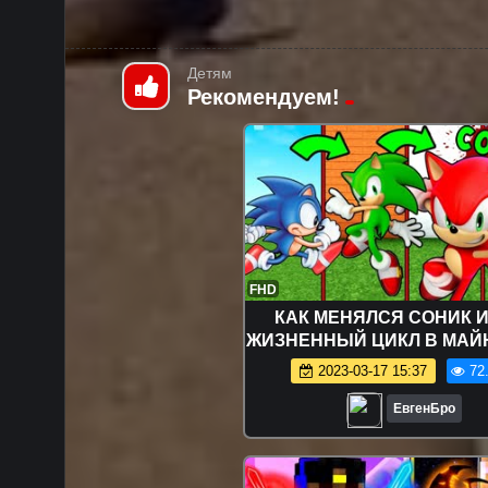
Детям
Рекомендуем!
FHD
КАК МЕНЯЛСЯ СОНИК И
ЖИЗНЕННЫЙ ЦИКЛ В МАЙ
~ ЭВОЛЮЦИЯ СОНИКА
2023-03-17 15:37
72
MINECRAFT SONIC
ЕвгенБро