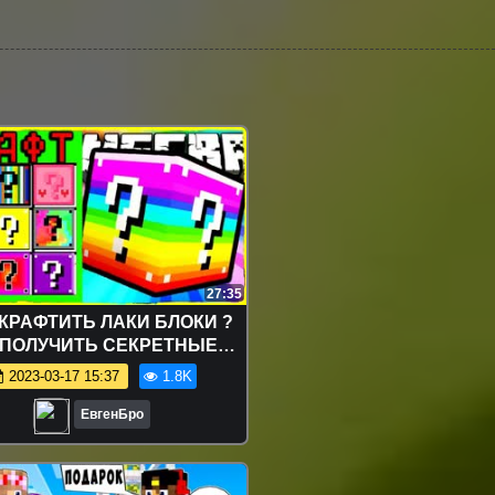
27:35
КРАФТИТЬ ЛАКИ БЛОКИ ?
 ПОЛУЧИТЬ СЕКРЕТНЫЕ
ЕТЫ В MINECRAFT Защита
2023-03-17 15:37
1.8K
нуба
ЕвгенБро