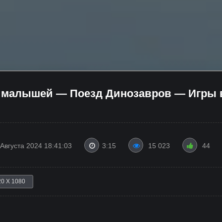
 малышей — Поезд Динозавров — Игры в
 Августа 2024 18:41:03
3:15
15 023
44
20 X 1080