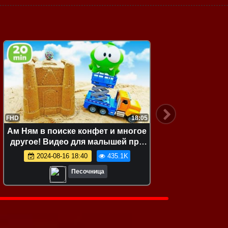
FHD
18:05
FHD
Ам Ням в поиске конфет и многое
Ам Ня
другое! Видео для малышей про
кули
игрушки
развив
2024-08-16 18:40
435.1K
Песочница