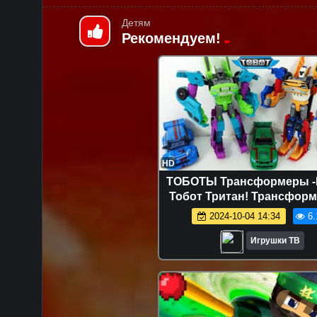
Детям
Рекомендуем!
HD
ТОБОТЫ Трансформеры 
Тобот Тритан! Трансфор
Тоботы Кватран, Атлон М
2024-10-04 14:34
6.
Гига7 Челлендж
Игрушки ТВ