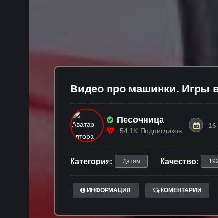
Видео про машинки. Игры в
Песочница
16
54.1K
Подписчиков
Категория:
Качество:
Детям
19
ИНФОРМАЦИЯ
КОМЕНТАРИИ