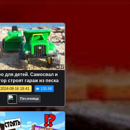
9:17
о для детей. Самосвал и
тор строят гараж из песка
2024-08-16 18:41
135.6K
Песочница