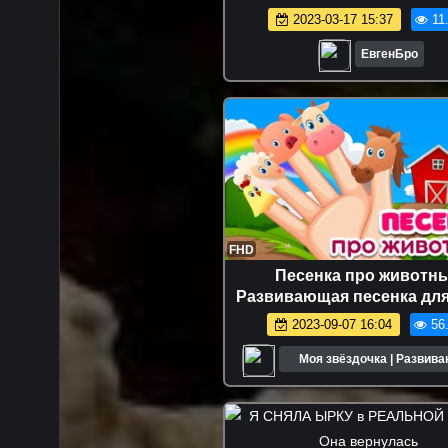
ТРОЛЛИНГ НУБА / НУ
2023-03-17 15:37
11
MINECRAFT
ЕвгенБро
FHD
Песенка про животн
Развивающая песенка для
Животные для дете
2023-09-07 16:04
56
Моя звёздочка | Развив
мультики для дете