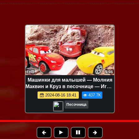
FHD
5:06
Машинки для малышей — Молния
Маквин и Круз в песочнице — Игры
для самых маленьких
2024-08-16 18:41
437.7K
Песочница