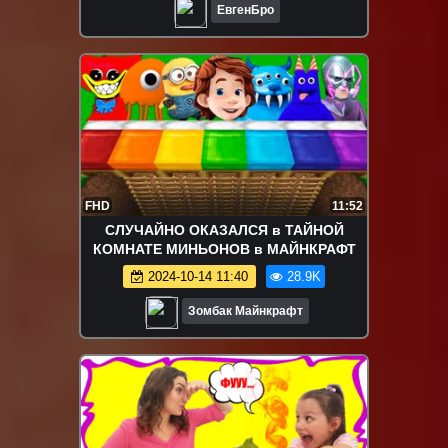
ЕвгенБро
FHD
11:52
СЛУЧАЙНО ОКАЗАЛСЯ в ТАЙНОЙ
КОМНАТЕ МИНЬОНОВ в МАЙНКРАФТ
2024-10-14 11:40
28.9K
Зомбак Майнкрафт