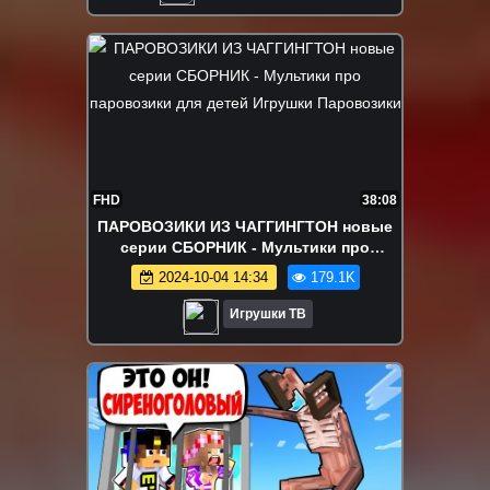
FHD
38:08
ПАРОВОЗИКИ ИЗ ЧАГГИНГТОН новые
серии СБОРНИК - Мультики про
паровозики для детей Игрушки
2024-10-04 14:34
179.1K
Паровозики
Игрушки ТВ