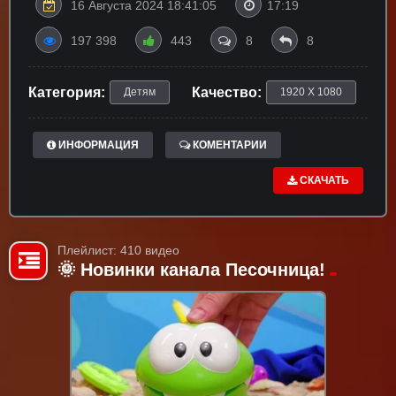
16 Августа 2024 18:41:05
17:19
197 398
443
8
8
Категория:
Качество:
Детям
1920 X 1080
ИНФОРМАЦИЯ
КОМЕНТАРИИ
СКАЧАТЬ
Плейлист: 410 видео
🌞 Новинки канала Песочница!