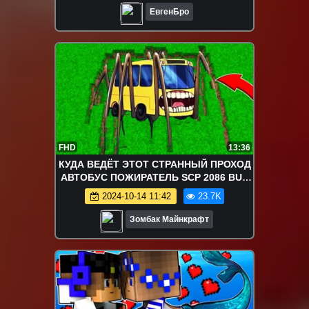
ЕвгенБро
FHD
13:36
КУДА ВЕДЁТ ЭТОТ СТРАННЫЙ ПРОХОД
АВТОБУС ПОЖИРАТЕЛЬ SCP 2086 BUS
EATER СИРЕНОГОЛОВЫЙ MINECRAFT
2024-10-14 11:42
23.7K
Зомбак Майнкрафт