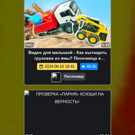
FHD
5:39
Видео для малышей - Как вытащить
грузовик из ямы? Песочница и
машинки для детей
2024-08-16 18:41
48.6K
Песочница