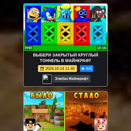
FHD
10:16
ВЫБЕРИ ЗАКРЫТЫЙ КРУГЛЫЙ
ТОННЕЛЬ В МАЙНКРАФТ
2024-10-14 11:40
845
Зомбак Майнкрафт