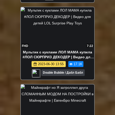
FHD
7:22
Мультик с куклами ЛОЛ МАМА купила
#ЛОЛ СЮРПРИЗ ДЕКОДЕР | Видео для
детей LOL Surprise Play Toys
2023-06-30 13:55
17.1K
Double Bubble / Дабл Бабл