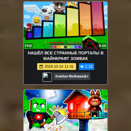
FHD
8:08
НАШЁЛ ВСЕ СТРАННЫЕ ПОРТАЛЫ В
МАЙНКРАФТ ЗОМБАК
2024-10-14 11:41
2.1K
Зомбак Майнкрафт