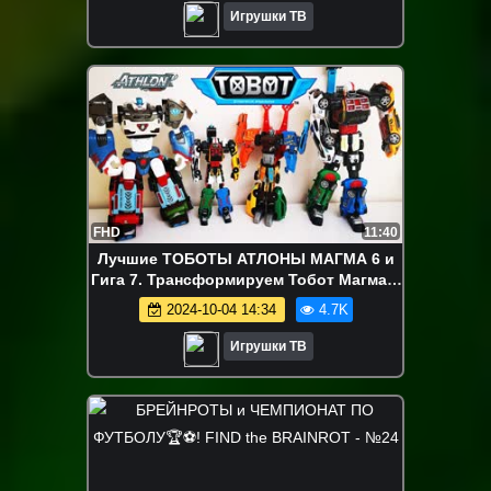
Игрушки ТВ
FHD
11:40
Лучшие ТОБОТЫ АТЛОНЫ МАГМА 6 и
Гига 7. Трансформируем Тобот Магма6-
Гига7-Дельтатрон Роботы
2024-10-04 14:34
4.7K
Игрушки ТВ