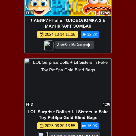
FHD
12:45
ЛАБИРИНТЫ с ГОЛОВОЛОМКА 2 В
МАЙНКРАФТ ЗОМБАК
2024-10-14 11:39
12.2K
Зомбак Майнкрафт
FHD
4:36
LOL Surprise Dolls + Lil Sisters in Fake
Toy PetSpa Gold Blind Bags
2023-06-30 13:55
16.9K