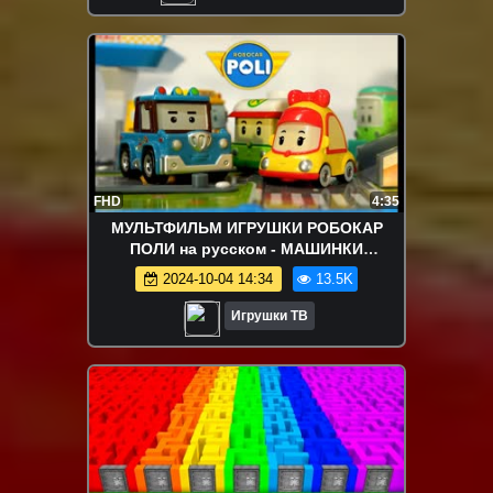
FHD
4:35
МУЛЬТФИЛЬМ ИГРУШКИ РОБОКАР
ПОЛИ на русском - МАШИНКИ
ТРАНСФОРМЕРЫ - ИГРОВЫЕ НАБОРЫ
2024-10-04 14:34
13.5K
РОБОКАР
Игрушки ТВ