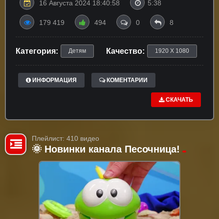
16 Августа 2024 18:40:58
5:38
179 419
494
0
8
Категория:
Качество:
Детям
1920 X 1080
ИНФОРМАЦИЯ
КОМЕНТАРИИ
СКАЧАТЬ
Плейлист: 410 видео
🌞 Новинки канала Песочница!