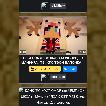
Viki Show
FHD
10:14
РЕБЕНОК ДЕВУШКА В БОЛЬНИЦЕ В
МАЙНКРАФТЕ! КТО ТВОЙ ПАПОЧКА В
MINECRAFT! ДЕТИ В МАЙНКРАФТ! МИР
2023-03-17 15:37
12.4K
ДЕТЕЙ!
ЕвгенБро