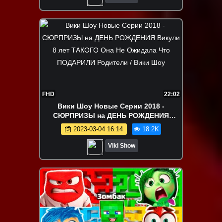
FHD
22:02
Вики Шоу Новые Серии 2018 -
СЮРПРИЗЫ на ДЕНЬ РОЖДЕНИЯ
Викули 8 лет ТАКОГО Она Не Ожидала
2023-03-04 16:14
18.2K
Что ПОДАРИЛИ Родители / Вики Шоу
Viki Show