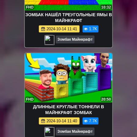
FHD
10:32
ЗОМБАК НАШЁЛ ТРЕУГОЛЬНЫЕ ЯМЫ В
МАЙНКРАФТ
2024-10-14 11:41
1.7K
Зомбак Майнкрафт
FHD
20:50
ДЛИННЫЕ КРУГЛЫЕ ТОННЕЛИ В
МАЙНКРАФТ ЗОМБАК
2024-10-14 11:40
7.7K
Зомбак Майнкрафт