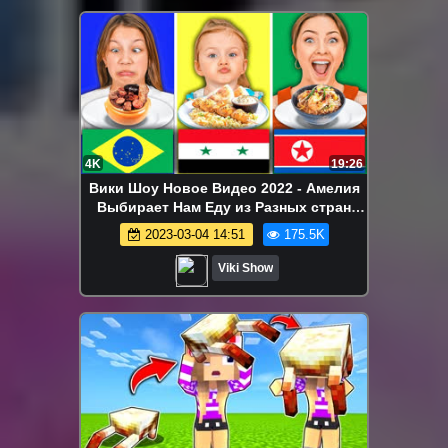
4K
19:26
Вики Шоу Новое Видео 2022 - Амелия
Выбирает Нам Еду из Разных стран
мира / Вики Шоу
2023-03-04 14:51
175.5K
Viki Show