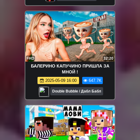
FHD
32:20
БАЛЕРИНО КАПУЧИНО ПРИШЛА ЗА
МНОЙ !
2025-05-09 16:00
647.7K
Double Bubble / Дабл Бабл