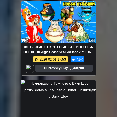
FHD
9:44
🍣СВЕЖИЕ СЕКРЕТНЫЕ БРЕЙНРОТЫ-
ПЫШЕЧКИ🧁! Соберём их всех?! FIND
the FAT BRAINROT - №1 в ROBLOX
2026-02-01 17:53
7.9K
Dubrovsky Play | Дмитрий
Дубровский