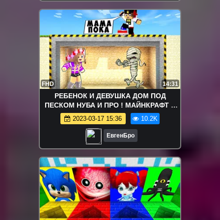
FHD
14:31
РЕБЕНОК И ДЕВУШКА ДОМ ПОД
ПЕСКОМ НУБА И ПРО ! МАЙНКРАФТ В
РЕАЛЬНОЙ ЖИЗНИ ВИДЕО ТРОЛЛИНГ
2023-03-17 15:36
10.2K
MINECRAFT
ЕвгенБро