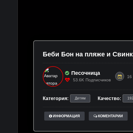
Беби Бон на пляже и Свинк
Песочница
16
53.6K
Подписчиков
Категория:
Качество:
Детям
19
ИНФОРМАЦИЯ
КОМЕНТАРИИ