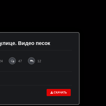
 улице. Видео песок
24
47
12
СКАЧАТЬ