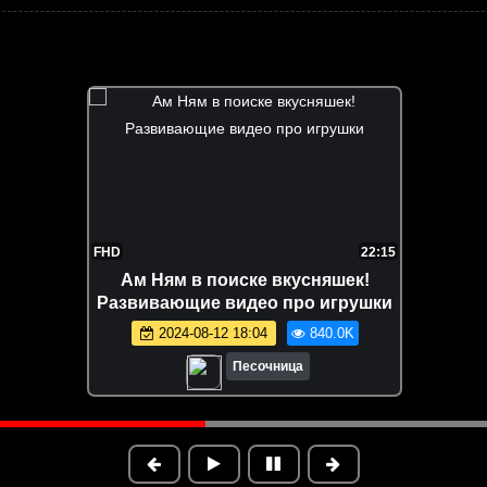
FHD
22:15
Ам Ням в поиске вкусняшек!
Развивающие видео про игрушки
2024-08-12 18:04
840.0K
Песочница