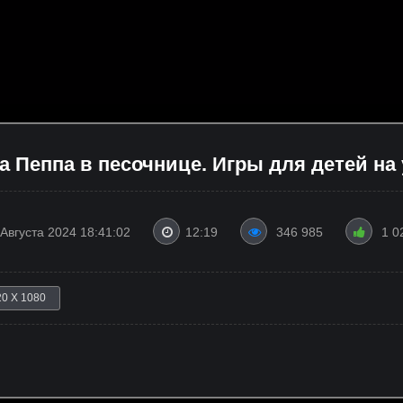
а Пеппа в песочнице. Игры для детей на
 Августа 2024 18:41:02
12:19
346 985
1 0
20 X 1080