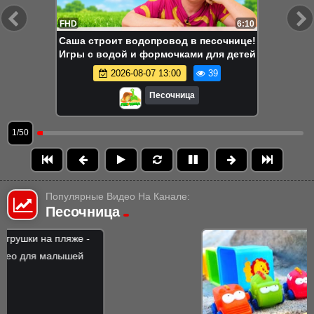
FHD
6:10
Саша строит водопровод в песочнице!
Игры с водой и формочками для детей
2026-08-07 13:00
39
Песочница
1/50
Популярные Видео На Канале:
Песочница