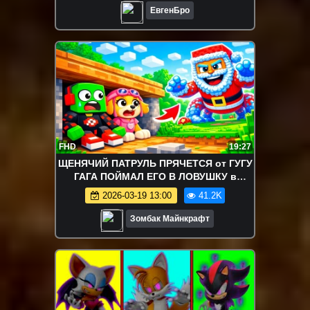
ЕвгенБро
FHD
19:27
ЩЕНЯЧИЙ ПАТРУЛЬ ПРЯЧЕТСЯ от ГУГУ
ГАГА ПОЙМАЛ ЕГО В ЛОВУШКУ в
МАЙНКРАФТ
2026-03-19 13:00
41.2K
Зомбак Майнкрафт