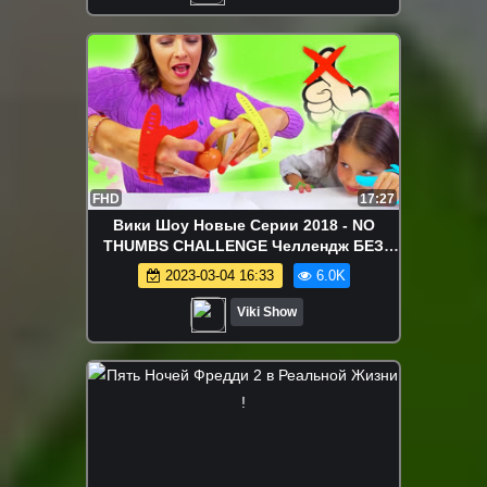
FHD
17:27
Вики Шоу Новые Серии 2018 - NO
THUMBS CHALLENGE Челлендж БЕЗ
Большого Пальца Вика ПРОТИВ
2023-03-04 16:33
6.0K
Мамы/// Вики Шоу
Viki Show