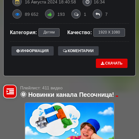
16 Августа 2024 18:40:58
16:34
89 652
193
1
7
Категория:
Качество:
Детям
1920 X 1080
ИНФОРМАЦИЯ
КОМЕНТАРИИ
СКАЧАТЬ
Плейлист: 411 видео
🌞 Новинки канала Песочница!