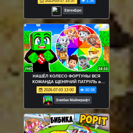
2023-03-17 15:37
1.3K
ЕвгенБро
FHD
24:10
НАШЁЛ КОЛЕСО ФОРТУНЫ ВСЯ
КОМАНДА ЩЕНЯЧИЙ ПАТРУЛЬ в
МАЙНКРАФТ
2026-07-03 13:00
60.6K
Зомбак Майнкрафт