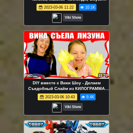
Челлендж, Блинный Челлендж и др. -
2023-03-06 11:22
10.1K
ВЗРЫВНОЙ ЧЕЛЛЕНДЖ Запусти
ГОЛОВУ Buddy's Balloon Launch Game
Viki Show
Challenge Игра Для Детей / Вики Шоу
FHD
11:29
DIY вместе с Вики Шоу - Делаем
Съедобный Слайм из КИЛОГРАММА
Мишек Haribo / Вики Шоу
2023-03-06 10:43
9.4K
Viki Show