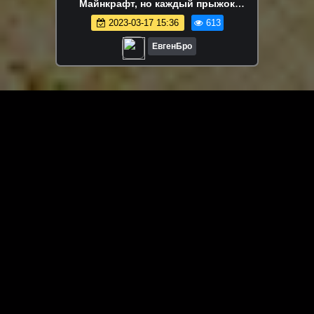
Майнкрафт, но каждый прыжок
становится выше ! НУБ И ПРО ВИДЕО
2023-03-17 15:36
613
MINECRAFT
ЕвгенБро
ЗАГРУЗИТЬ ЕЩЁ ВИДЕО
О сайте
Специально для Вас мы отобрали вручную самое лучшее
видео! Смотрите видео онлайн на HDVK.ru. Смотреть
онлайн фильмы и сериалы бесплатно, музыкальные
клипы, новости мира и кино, обзоры мобильных