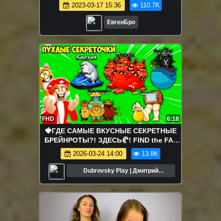
ВИДЕО ТРОЛЛИНГ MINECRAFT Huggy
2023-03-17 15:36
110.7K
Wuggy
ЕвгенБро
FHD
6:18
🍓ГДЕ САМЫЕ ВКУСНЫЕ СЕКРЕТНЫЕ
БРЕЙНРОТЫ?! ЗДЕСЬ🥐! FIND the FAT
BRAINROT - №9 в ROBLOX
2026-03-24 14:00
13.8K
Dubrovsky Play | Дмитрий
Дубровский