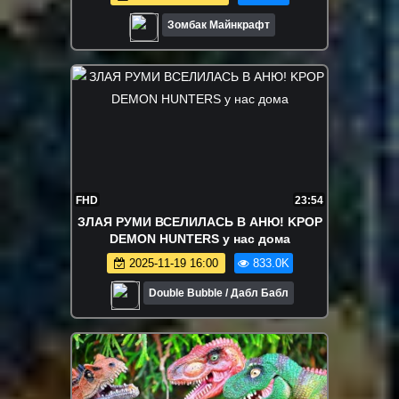
ФНАФ 9
Зомбак Майнкрафт
FHD
23:54
ЗЛАЯ РУМИ ВСЕЛИЛАСЬ В АНЮ! KPOP
DEMON HUNTERS у нас дома
2025-11-19 16:00
833.0K
Double Bubble / Дабл Бабл