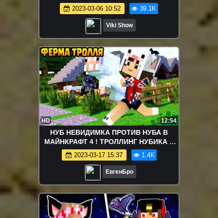
Tour / Вики Шоу
2023-03-06 10:52
39.1K
Viki Show
HD
12:54
НУБ НЕВИДИМКА ПРОТИВ НУБА В
МАЙНКРАФТ 4 ! ТРОЛЛИНГ НУБИКА В
MINECRAFT Мультик Майнкрафт
2023-03-17 15:37
1.4K
ЕвгенБро