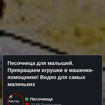
Песочница для малышей.
Превращаем игрушки в машинки-
помощники! Видео для самых
маленьких
Песочница
53.6K
Подписчиков