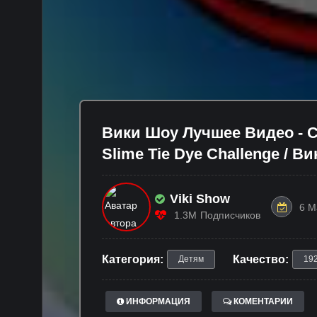
Вики Шоу Лучшее Видео - 
Slime Tie Dye Challenge / В
Viki Show
6 М
1.3M
Подписчиков
Категория:
Качество:
Детям
19
ИНФОРМАЦИЯ
КОМЕНТАРИИ