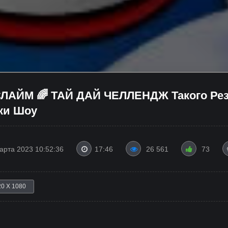
СЛАЙМ 🌈 ТАЙ ДАЙ ЧЕЛЛЕНДЖ Такого Ре
ики Шоу
арта 2023 10:52:36
17:46
26 561
73
20 X 1080