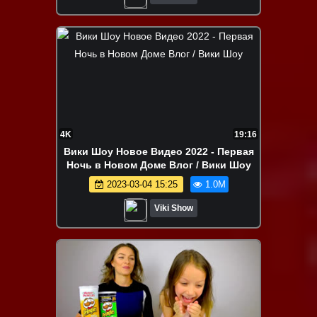
4K
19:16
Вики Шоу Новое Видео 2022 - Первая
Ночь в Новом Доме Влог / Вики Шоу
2023-03-04 15:25
1.0M
Viki Show