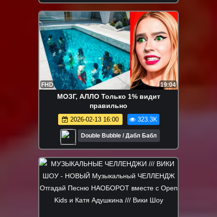
FHD
19:04
МОЗГ, АЛЛО Только 1% видит
правильно
2026-02-13 16:00
323.3K
Double Bubble / Дабл Бабл