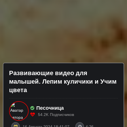
Развивающие видео для
малышей. Лепим куличики и Учим
цвета
Песочница
54.2K
Подписчиков
16 Августа 2024 18:41:07
4:26