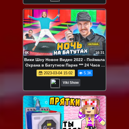
4K
16:31
Вики Шоу Новое Видео 2022 - Поймала
Охрана в Батутном Парке *** 24 Часа в
Торговом Центре / Вики Шоу
2023-03-04 15:02
5.3K
Viki Show