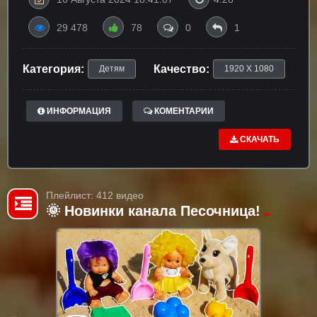
29 478
78
0
1
Категория:
Качество:
Детям
1920 X 1080
ИНФОРМАЦИЯ
КОМЕНТАРИИ
СКАЧАТЬ
Плейлист: 412 видео
🌞 Новинки канала Песочница!