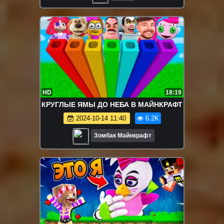
HD
18:19
КРУГЛЫЕ ЯМЫ ДО НЕБА В МАЙНКРАФТ
2024-10-14 11:40
6.2K
Зомбак Майнкрафт