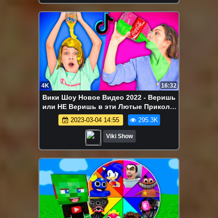
4K
16:32
Вики Шоу Новое Видео 2022 - Веришь
или НЕ Веришь в эти Лютые Приколы
из Интернета / Вики Шоу
2023-03-04 14:55
295.3K
Viki Show