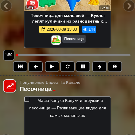
FHD
17:30
Песочница для малышей — Куклы
лепят куличики из разноцветных
формочек — Развивающее видео для
2026-08-09 13:00
144
детей
Песочница
1/50
Популярные Видео На Канале:
Песочница