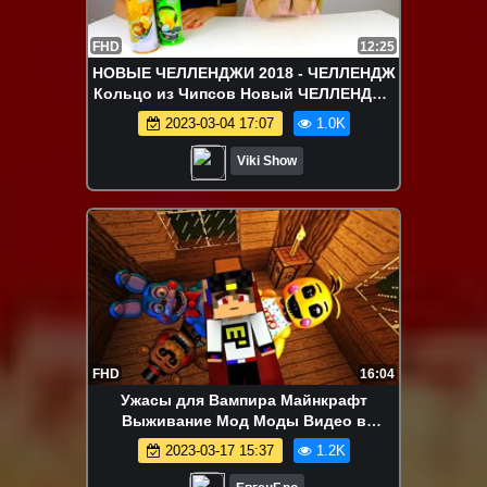
FHD
12:25
НОВЫЕ ЧЕЛЛЕНДЖИ 2018 - ЧЕЛЛЕНДЖ
Кольцо из Чипсов Новый ЧЕЛЛЕНДЖ /
Вики Шоу
2023-03-04 17:07
1.0K
Viki Show
FHD
16:04
Ужасы для Вампира Майнкрафт
Выживание Мод Моды Видео в
Майнкрафте Хоррор Карты
2023-03-17 15:37
1.2K