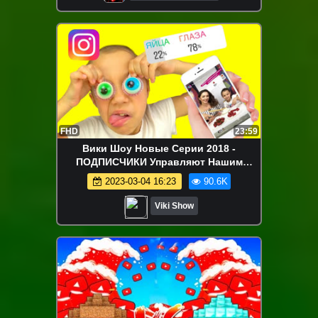
FHD
23:59
Вики Шоу Новые Серии 2018 -
ПОДПИСЧИКИ Управляют Нашим
ЧЕЛЛЕНДЖЕМ Instagram Followers
2023-03-04 16:23
90.6K
Control Challenge / Вики Шоу
Viki Show