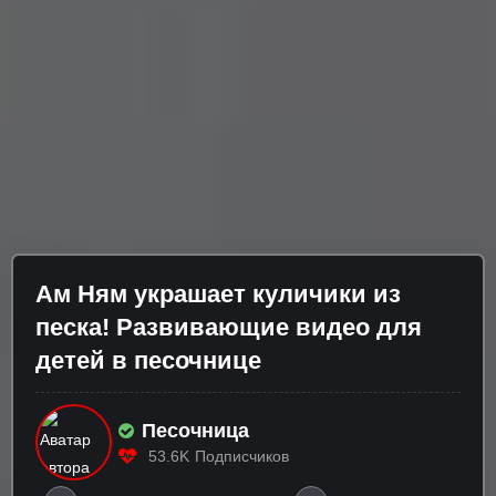
Ам Ням украшает куличики из
песка! Развивающие видео для
детей в песочнице
Песочница
53.6K
Подписчиков