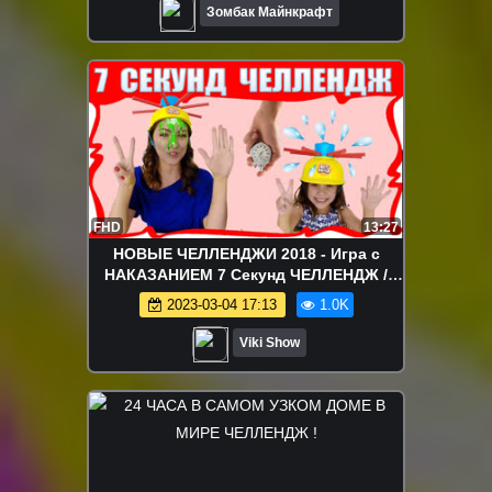
Зомбак Майнкрафт
FHD
13:27
НОВЫЕ ЧЕЛЛЕНДЖИ 2018 - Игра с
НАКАЗАНИЕМ 7 Секунд ЧЕЛЛЕНДЖ /
Вики Шоу
2023-03-04 17:13
1.0K
Viki Show