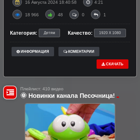
16 Августа 2024 18:40:58
4:21
18 966
48
0
1
Категория:
Качество:
Детям
1920 X 1080
ИНФОРМАЦИЯ
КОМЕНТАРИИ
СКАЧАТЬ
Плейлист: 410 видео
🌞 Новинки канала Песочница!