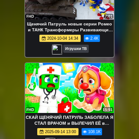
FHD
7:01
Щенячий Патруль новые серии Ромео
и ТАНК Трансформеры Развивающие
Мультики для детей Герои в Масках
2024-10-04 14:34
2.4K
Игрушки ТВ
FHD
15:51
СКАЙ ЩЕНЯЧИЙ ПАТРУЛЬ ЗАБОЛЕЛА Я
СТАЛ ВРАЧОМ и ВЫЛЕЧИЛ ЕЁ в
МАЙНКРАФТ
2025-09-14 13:00
108.1K