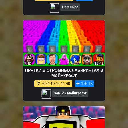
MINECRAFT
ЕвгенБро
FHD
13:42
ПРЯТКИ В ОГРОМНЫХ ЛАБИРИНТАХ В
МАЙНКРАФТ
2024-10-14 11:40
176.1K
Зомбак Майнкрафт