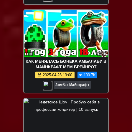
FHD
18:36
КАК МЕНЯЛАСЬ БОНЕКА АМБАЛАБУ В
МАЙНКРАФТ МЕМ БРЕЙНРОТ
ЖИВОТНЫЕ
2025-04-23 13:00
100.7K
Зомбак Майнкрафт