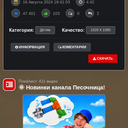
16 Августа 2024 18:41:03
4:42
47 401
103
0
2
Категория:
Качество:
Детям
1920 X 1080
ИНФОРМАЦИЯ
КОМЕНТАРИИ
СКАЧАТЬ
Плейлист: 411 видео
🌞 Новинки канала Песочница!