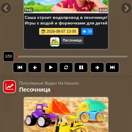
FHD
6:10
Саша строит водопровод в песочнице!
Игры с водой и формочками для детей
2026-08-07 13:00
39
Песочница
1/50
Популярные Видео На Канале:
Песочница