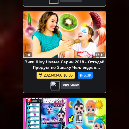
FHD
17:19
Вики Шоу Новые Серии 2018 - Отгадай
Продукт по Запаху Челлендж с
Закрытыми Глазами Смешное / Вики
2023-03-06 10:35
5.3K
Шоу
Viki Show