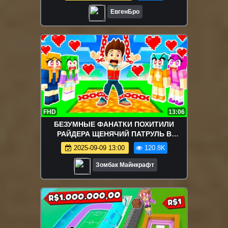
ЕвгенБро
FHD
13:06
БЕЗУМНЫЕ ФАНАТКИ ПОХИТИЛИ
РАЙДЕРА ЩЕНЯЧИЙ ПАТРУЛЬ В
МАЙНКРАФТ МУЛЬТИК
2025-09-09 13:00
120.8K
Зомбак Майнкрафт