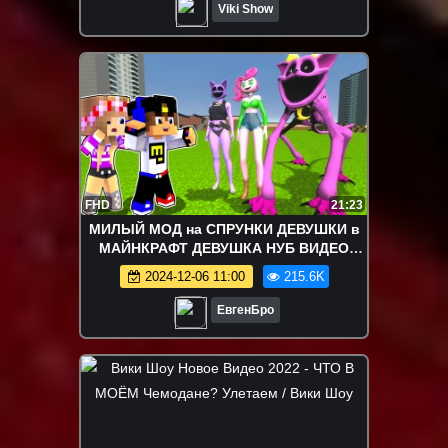
Viki Show
FHD
21:23
МИЛЫЙ МОД на СПРУНКИ ДЕВУШКИ в
МАЙНКРАФТ ДЕВУШКА НУБ ВИДЕО
ТРОЛЛИНГ MINECRAFT SPRUNKI
2024-12-06 11:00
215.6K
ЕвгенБро