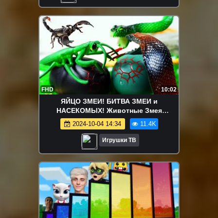
FHD
10:02
ЯЙЦО ЗМЕИ! БИТВА ЗМЕИ и
НАСЕКОМЫХ! Животные Змея
Насекомые мультик для детей на
2024-10-04 14:34
11.4K
русском ИГРУШКИ ТВ
Игрушки ТВ