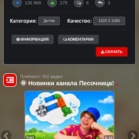
136 968
279
6
3
Категория:
Качество:
Детям
1920 X 1080
ИНФОРМАЦИЯ
КОМЕНТАРИИ
СКАЧАТЬ
Плейлист: 411 видео
🌞 Новинки канала Песочница!
FHD
6:10