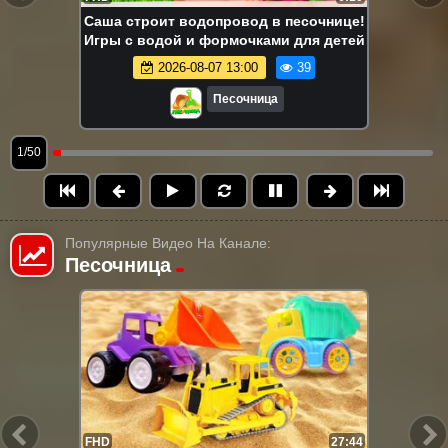
Саша строит водопровод в песочнице!
Игры с водой и формочками для детей
2026-08-07 13:00
39
Песочница
1/50
Популярные Видео На Канале:
Песочница
FHD
13:58