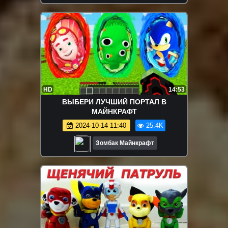
HD
14:53
ВЫБЕРИ ЛУЧШИЙ ПОРТАЛ В
МАЙНКРАФТ
2024-10-14 11:40
25.4K
Зомбак Майнкрафт