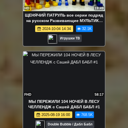
HD
19:49
ЩЕНЯЧИЙ ПАТРУЛЬ все серии подряд
на русском Развивающие МУЛЬТИКИ
про Игрушки ТВ ЩЕНЯЧИЙ ПАТРУЛЬ
2024-10-04 14:34
32.1K
2017
Игрушки ТВ
FHD
58:17
МЫ ПЕРЕЖИЛИ 104 НОЧЕЙ В ЛЕСУ
ЧЕЛЛЕНДЖ с Сашей ДАБЛ БАБЛ #1
2025-08-19 16:00
768.5K
Double Bubble / Дабл Бабл