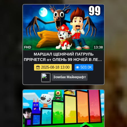
FHD
13:38
МАРШАЛ ЩЕНЯЧИЙ ПАТРУЛЬ
ПРЯЧЕТСЯ от ОЛЕНЬ 99 НОЧЕЙ В ЛЕСУ
в МАЙНКРАФТ
2025-08-18 13:00
503.0K
Зомбак Майнкрафт