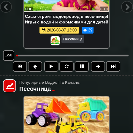
FHD
6:10
Саша строит водопровод в песочнице!
Игры с водой и формочками для детей
2026-08-07 13:00
39
Песочница
1/50
Популярные Видео На Канале:
Песочница