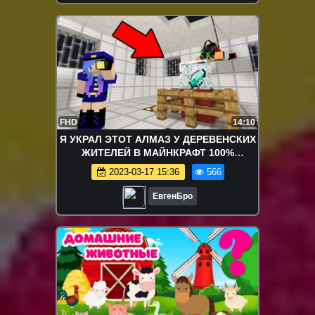
FHD
14:10
Я УКРАЛ ЭТОТ АЛМАЗ У ДЕРЕВЕНСКИХ
ЖИТЕЛЕЙ В МАЙНКРАФТ 100%
ТРОЛЛИНГ ЛОВУШКА MINECRAFT
2023-03-17 15:36
566
АЛМАЗ В МАЙН
ЕвгенБро