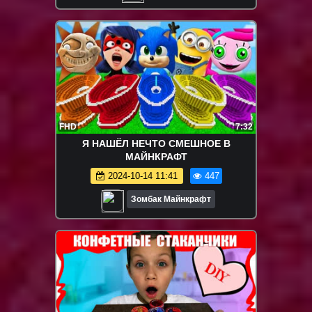
FHD
7:32
Я НАШЁЛ НЕЧТО СМЕШНОЕ В
МАЙНКРАФТ
2024-10-14 11:41
447
Зомбак Майнкрафт