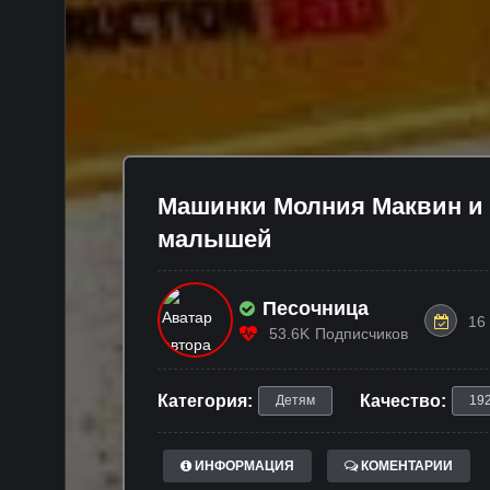
Машинки Молния Маквин и 
малышей
Песочница
16
53.6K
Подписчиков
Категория:
Качество:
Детям
19
ИНФОРМАЦИЯ
КОМЕНТАРИИ