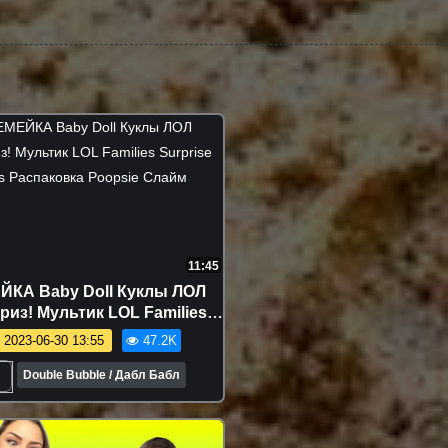
11:45
ЙКА Baby Doll Куклы ЛОЛ
из! Мультик LOL Families
se Dolls Распаковка Poopsie
2023-06-30 13:55
47.2K
Слайм
Double Bubble / Дабл Бабл