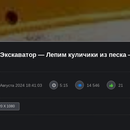
Экскаватор — Лепим куличики из песка
 Августа 2024 18:41:03
5:15
14 546
21
20 X 1080