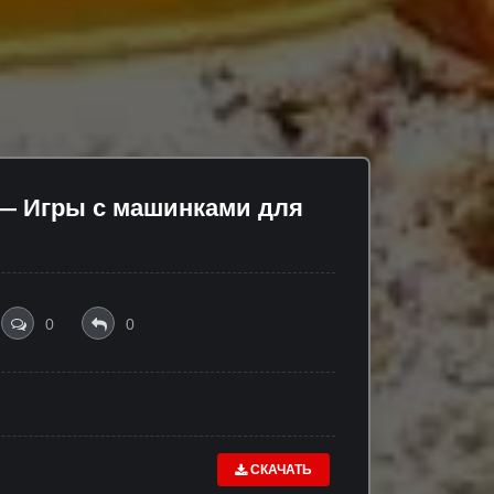
 — Игры с машинками для
0
0
СКАЧАТЬ