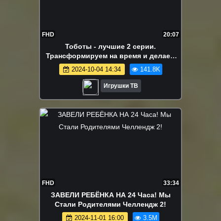
FHD
20:07
Тоботы - лучшие 2 серии.
Трансформируем на время и делаем
башню.
2024-10-04 14:34
141.8K
Игрушки ТВ
FHD
33:34
ЗАВЕЛИ РЕБЁНКА НА 24 Часа! Мы
Стали Родителями Челлендж 2!
2024-11-01 16:00
3.5M