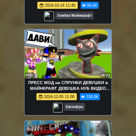
2024-10-14 11:40
66.6K
Зомбак Майнкрафт
FHD
20:23
ПРЕСС МОД на СПРУНКИ ДЕВУШКИ в
МАЙНКРАФТ ДЕВУШКА НУБ ВИДЕО
ТРОЛЛИНГ MINECRAFT SPRUNKI
2024-12-05 11:00
318.9K
ЕвгенБро