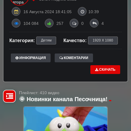
16 Августа 2024 18:41:05
10:39
104 084
257
0
4
Категория:
Качество:
Детям
1920 X 1080
ИНФОРМАЦИЯ
КОМЕНТАРИИ
СКАЧАТЬ
Плейлист: 410 видео
🌞 Новинки канала Песочница!