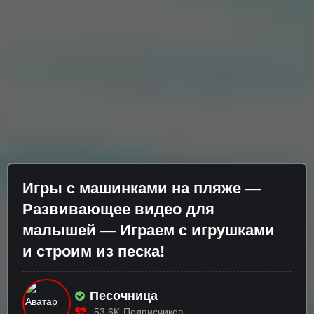
Игры с машинками на пляже —
Развивающее видео для
малышей — Играем с игрушками
и строим из песка!
Песочница
53.6K
Подписчиков