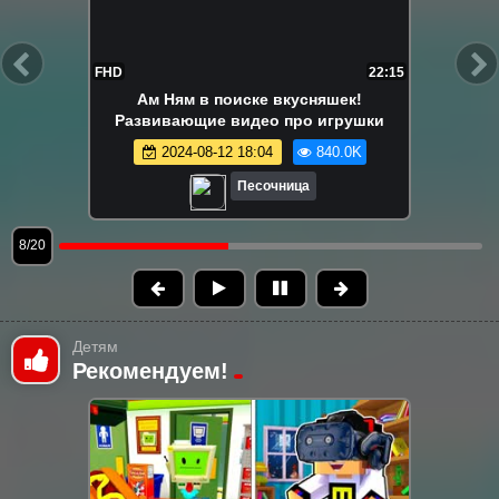
FHD
22:15
Ам Ням в поиске вкусняшек!
Развивающие видео про игрушки
2024-08-12 18:04
840.0K
Песочница
9/20
Детям
Рекомендуем!