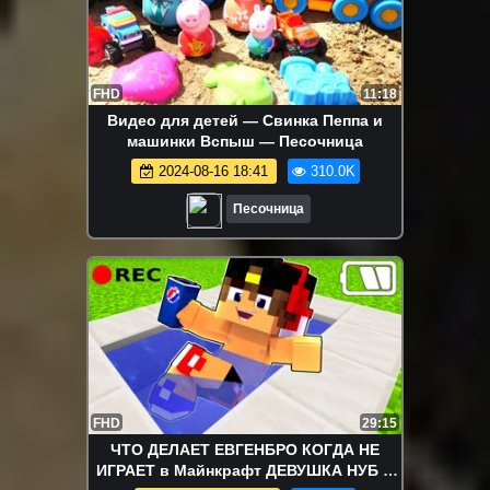
FHD
11:18
Видео для детей — Свинка Пеппа и
машинки Вспыш — Песочница
2024-08-16 18:41
310.0K
Песочница
FHD
29:15
ЧТО ДЕЛАЕТ ЕВГЕНБРО КОГДА НЕ
ИГРАЕТ в Майнкрафт ДЕВУШКА НУБ И