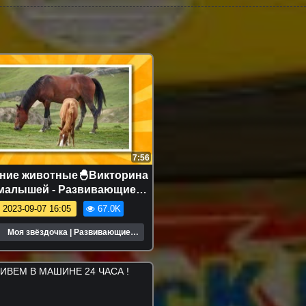
7:56
ние животные🐣Викторина
малышей - Развивающие
мультики для детей
2023-09-07 16:05
67.0K
Моя звёздочка | Развивающие
мультики для детей