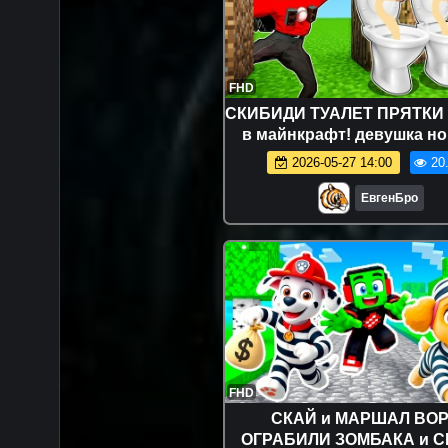
FHD
СКИБИДИ ТУАЛЕТ ПРЯТКИ
в майнкрафт! девушка н
видео minecraft
2026-05-27 14:00
20
ЕвгенБро
FHD
СКАЙ и МАРШАЛ ВО
ОГРАБИЛИ ЗОМБАКА и С