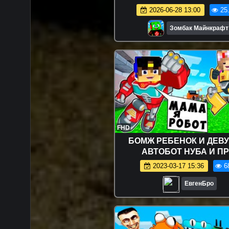
ТЮРЬМУ в МАЙНКРАФТ Щ
2026-06-28 13:00
25
ПАТРУЛЬ
Зомбак Майнкрафт
FHD
БОМЖ РЕБЕНОК И ДЕВ
АВТОБОТ НУБА И П
ВЫЖИВАНИЕ БОМЖ
2023-03-17 15:36
6
МАЙНКРАФТ В РЕАЛЬНОЙ
ВИДЕО ТРОЛЛИНГ
ЕвгенБро