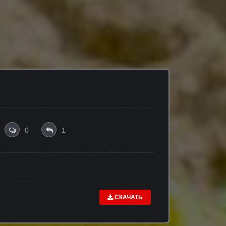
0
1
СКАЧАТЬ