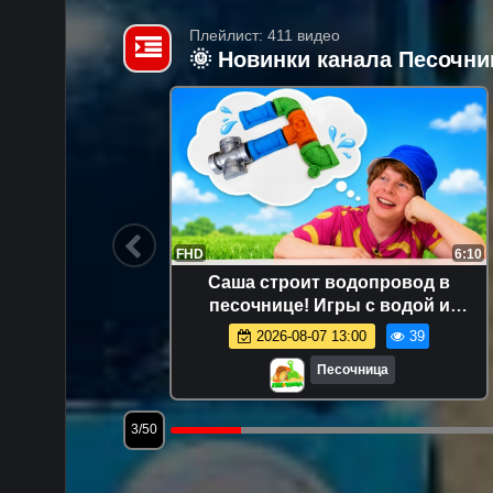
Плейлист: 411 видео
🌞 Новинки канала Песочни
18:05
FHD
6:10
и многое
Саша строит водопровод в
шей про
песочнице! Игры с водой и
формочками для детей
5.1K
2026-08-07 13:00
39
Песочница
3/50