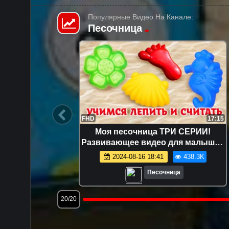
Популярные Видео На Канале:
Песочница
12:49
FHD
17:15
шинки —
Моя песочница ТРИ СЕРИИ!
я самых
Развивающее видео для малышей
же!
про игрушки и игры с песком.
1.6K
2024-08-16 18:41
438.3K
Лепим куличики!
Песочница
20/20