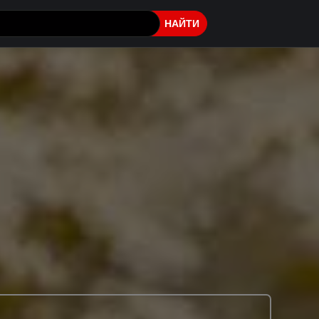
НАЙТИ