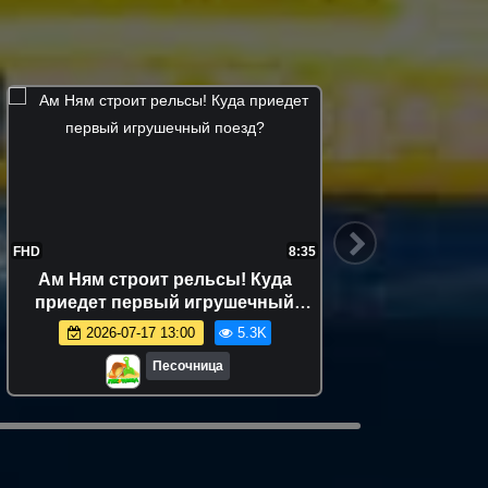
FHD
8:35
FHD
Ам Ням строит рельсы! Куда
Та
приедет первый игрушечный
сокр
поезд?
2026-07-17 13:00
5.3K
Песочница