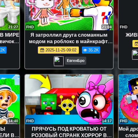
21:27
FHD
21:04
FHD
 В МИРЕ
Я затроллил друга сломанным
ЖИВЕ
овичок
модом на роблокс в майнкрафт!
девушка новичок видео minecraft
.2K
2025-11-25 09:02
35.2K
ЕвгенБро
14:40
FHD
14:17
FHD
РЫ
ПРЯЧУСЬ ПОД КРОВАТЬЮ ОТ
Мой дро
ЕЛИ В
РОЗОВЫЙ СПРАНК ХОРРОР В
слом