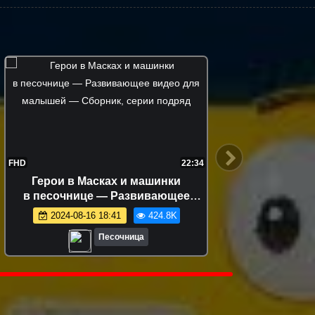
FHD
22:34
FHD
Герои в Масках и машинки
Ам Ня
в песочнице — Развивающее
кули
видео для малышей — Сборник,
развив
2024-08-16 18:41
424.8K
серии подряд
Песочница