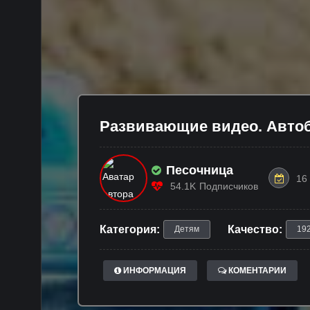
Развивающие видео. Автоб
Песочница
16
54.1K
Подписчиков
Категория:
Качество:
Детям
19
ИНФОРМАЦИЯ
КОМЕНТАРИИ