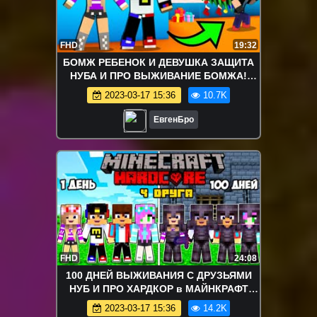
FHD
19:32
БОМЖ РЕБЕНОК И ДЕВУШКА ЗАЩИТА
НУБА И ПРО ВЫЖИВАНИЕ БОМЖА!
МАЙНКРАФТ В РЕАЛЬНОЙ ЖИЗНИ
2023-03-17 15:36
10.7K
ВИДЕО ТРОЛЛИНГ
ЕвгенБро
FHD
24:08
100 ДНЕЙ ВЫЖИВАНИЯ С ДРУЗЬЯМИ
НУБ И ПРО ХАРДКОР в МАЙНКРАФТ
ДЕВУШКА ВИДЕО ТРОЛЛИНГ
2023-03-17 15:36
14.2K
MINECRAFT