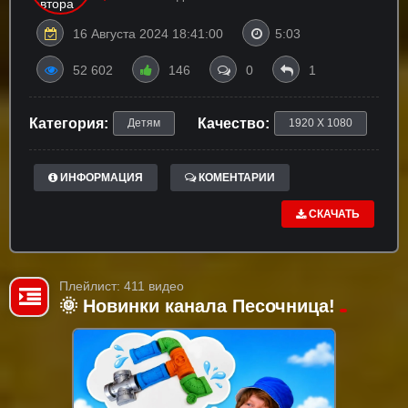
16 Августа 2024 18:41:00
5:03
52 602
146
0
1
Категория:
Качество:
Детям
1920 X 1080
ИНФОРМАЦИЯ
КОМЕНТАРИИ
СКАЧАТЬ
Плейлист: 411 видео
🌞 Новинки канала Песочница!