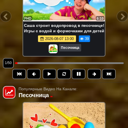
FHD
6:10
Саша строит водопровод в песочнице!
Игры с водой и формочками для детей
2026-08-07 13:00
39
Песочница
1/50
Популярные Видео На Канале:
Песочница