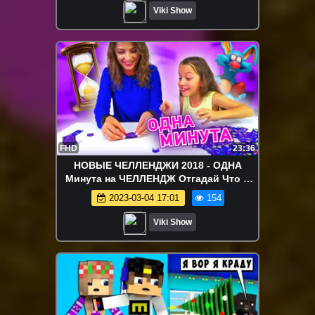
Viki Show
FHD
23:36
НОВЫЕ ЧЕЛЛЕНДЖИ 2018 - ОДНА
Минута на ЧЕЛЛЕНДЖ Отгадай Что Я
Слепил Мы Лепим Вы Угадываете
2023-03-04 17:01
154
Challenge / Вики Шоу
Viki Show