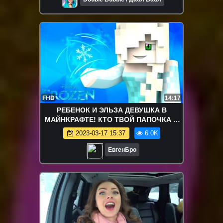
FHD
14:17
РЕБЕНОК И ЭЛЬЗА ДЕВУШКА В
МАЙНКРАФТЕ! КТО ТВОЙ ПАПОЧКА В
MINECRAFT! ДЕТИ В МАЙНКРАФТ! МИР
2023-03-17 15:37
6.0K
ДЕТЕЙ!
ЕвгенБро