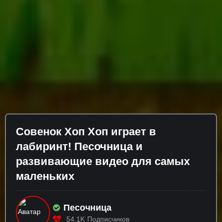
Совенок Хоп Хоп играет в
лабиринт! Песочница и
развивающие видео для самых
маленьких
Песочница
54.1K
Подписчиков