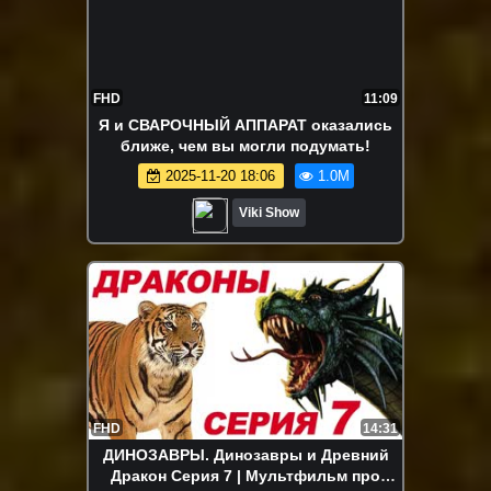
FHD
11:09
Я и СВАРОЧНЫЙ АППАРАТ оказались
ближе, чем вы могли подумать!
2025-11-20 18:06
1.0M
Viki Show
FHD
14:31
ДИНОЗАВРЫ. Динозавры и Древний
Дракон Серия 7 | Мультфильм про