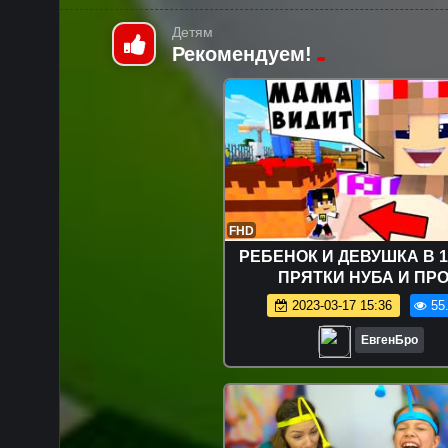
Детям
Рекомендуем!
FHD
РЕБЕНОК И ДЕВУШКА В 1
ПРЯТКИ НУБА И ПРО
МАЙНКРАФТ В РЕАЛЬНОЙ
2023-03-17 15:36
55
ВИДЕО ТРОЛЛИНГ MINE
ЕвгенБро