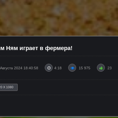
м Ням играет в фермера!
 Августа 2024 18:40:58
4:18
15 975
23
20 X 1080