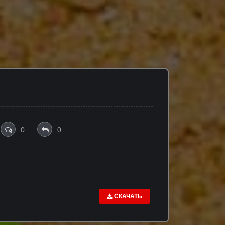
0
0
СКАЧАТЬ