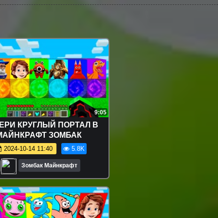
9:05
ЕРИ КРУГЛЫЙ ПОРТАЛ В
МАЙНКРАФТ ЗОМБАК
2024-10-14 11:40
5.8K
Зомбак Майнкрафт