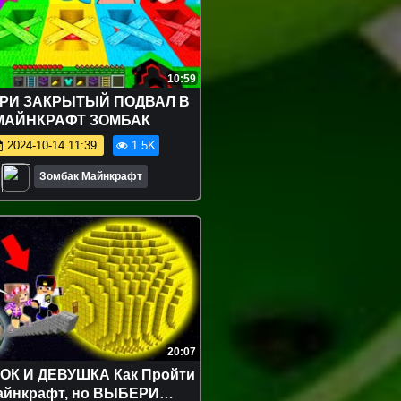
10:59
РИ ЗАКРЫТЫЙ ПОДВАЛ В
МАЙНКРАФТ ЗОМБАК
2024-10-14 11:39
1.5K
Зомбак Майнкрафт
20:07
ОК И ДЕВУШКА Как Пройти
айнкрафт, но ВЫБЕРИ