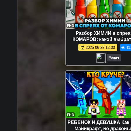
FHD
Разбор ХИМИИ в спрея
КОМАРОВ: какой выбрат
2025-06-22 12:00
11
Репич
FHD
РЕБЕНОК И ДЕВУШКА Как 
Майнкрафт, но драконы