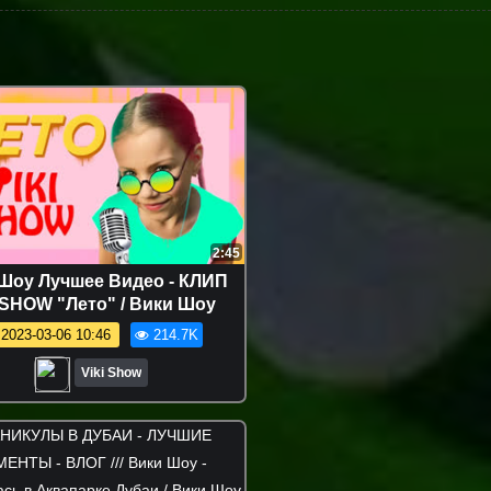
2:45
Шоу Лучшее Видео - КЛИП
 SHOW "Лето" / Вики Шоу
2023-03-06 10:46
214.7K
Viki Show