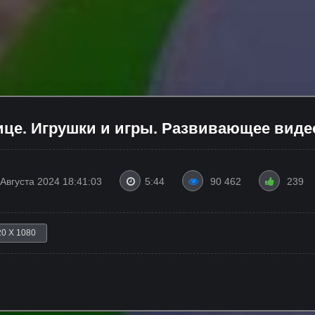
ице. Игрушки и игры. Развивающее виде
 Августа 2024 18:41:03
5:44
90 462
239
20 X 1080