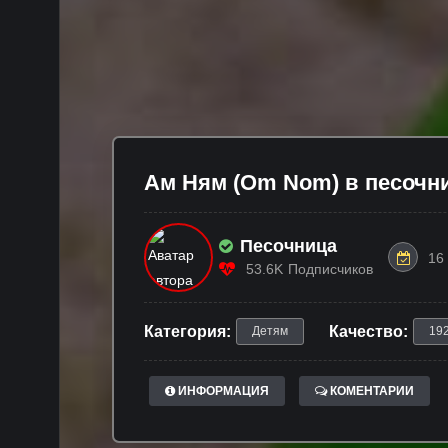
Ам Ням (Om Nom) в песочн
Песочница
16
53.6K
Подписчиков
Категория:
Качество:
Детям
19
ИНФОРМАЦИЯ
КОМЕНТАРИИ